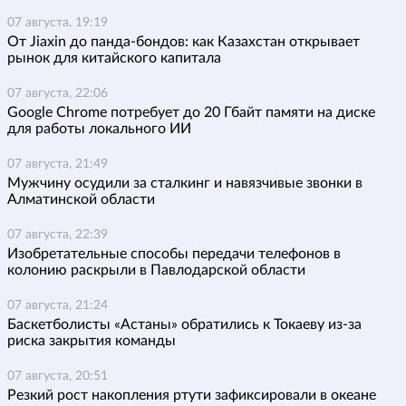
07 августа, 19:19
От Jiaxin до панда-бондов: как Казахстан открывает
рынок для китайского капитала
07 августа, 22:06
Google Chrome потребует до 20 Гбайт памяти на диске
для работы локального ИИ
07 августа, 21:49
Мужчину осудили за сталкинг и навязчивые звонки в
Алматинской области
07 августа, 22:39
Изобретательные способы передачи телефонов в
колонию раскрыли в Павлодарской области
07 августа, 21:24
Баскетболисты «Астаны» обратились к Токаеву из-за
риска закрытия команды
07 августа, 20:51
Резкий рост накопления ртути зафиксировали в океане