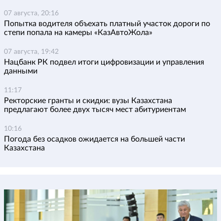
07 августа, 20:16
Попытка водителя объехать платный участок дороги по
степи попала на камеры «КазАвтоЖола»
07 августа, 19:42
Нацбанк РК подвел итоги цифровизации и управления
данными
11:17
Ректорские гранты и скидки: вузы Казахстана
предлагают более двух тысяч мест абитуриентам
10:16
Погода без осадков ожидается на большей части
Казахстана