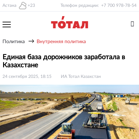
Астана
+23
Телефон редакции:
+7 700 978-78-54
→
Политика
Внутренняя политика
Единая база дорожников заработала в
Казахстане
24 сентября 2025, 18:15
ИА Тотал Казахстан