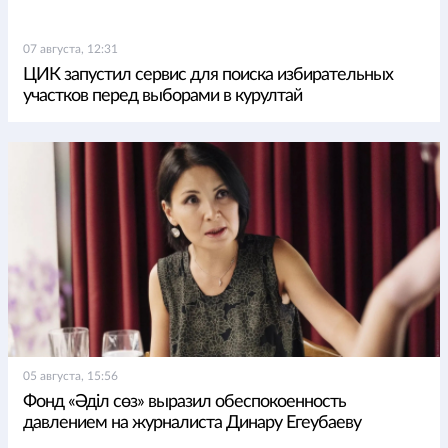
07 августа, 12:31
ЦИК запустил сервис для поиска избирательных
участков перед выборами в курултай
05 августа, 15:56
Фонд «Әділ сөз» выразил обеспокоенность
давлением на журналиста Динару Егеубаеву