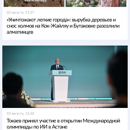
03 августа, 15:37
«Уничтожают легкие города»: вырубка деревьев и
снос холмов на Кок-Жайляу и Бутаковке разозлили
алматинцев
03 августа, 15:20
Токаев принял участие в открытии Международной
олимпиады по ИИ в Астане