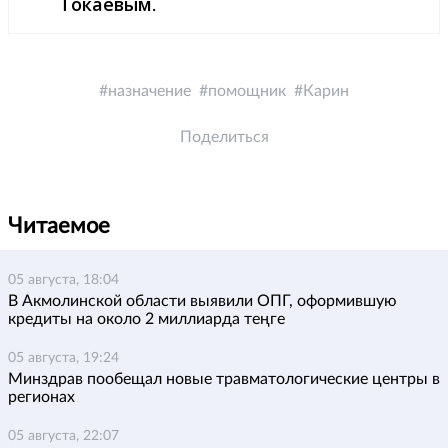
Токаевым
.
назначение
помощник
Карин
Поделиться
Читаемое
05 августа, 18:04
В Акмолинской области выявили ОПГ, оформившую
кредиты на около 2 миллиарда теңге
05 августа, 19:24
Минздрав пообещал новые травматологические центры в
регионах
05 августа, 22:07