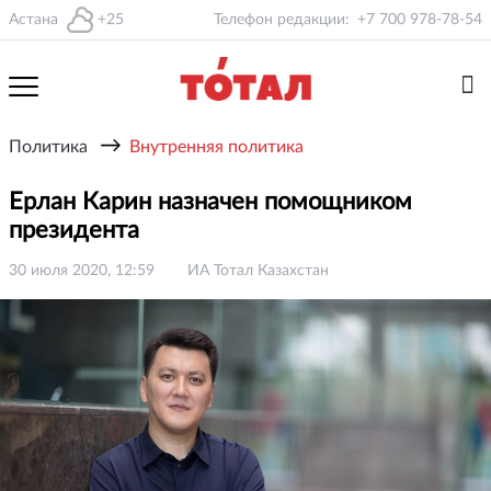
Астана
+25
Телефон редакции:
+7 700 978-78-54
→
Политика
Внутренняя политика
Ерлан Карин назначен помощником
президента
30 июля 2020, 12:59
ИА Тотал Казахстан