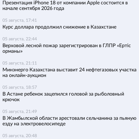
Презентация iPhone 18 от компании Apple состоится в
начале сентября 2026 года
05 августа, 17:41
Курс доллара продолжил снижение в Казахстане
05 августа, 22:44
Верховой лесной пожар зарегистрирован в ГЛПР «Ертіс
орманы»
05 августа, 21:11
Минэнерго Казахстана выставит 24 нефтегазовых участка
на онлайн-аукцион
05 августа, 18:57
В Астане ребенок зацепился головой за рыболовный
крючок
05 августа, 21:49
В Жамбылской области арестовали сельчанина за пьяную
езду на электровелосипеде
05 августа, 20:48