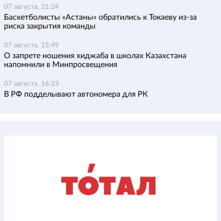
07 августа, 21:24
Баскетболисты «Астаны» обратились к Токаеву из-за
риска закрытия команды
07 августа, 15:49
О запрете ношения хиджаба в школах Казахстана
напомнили в Минпросвещения
07 августа, 16:23
В РФ подделывают автономера для РК