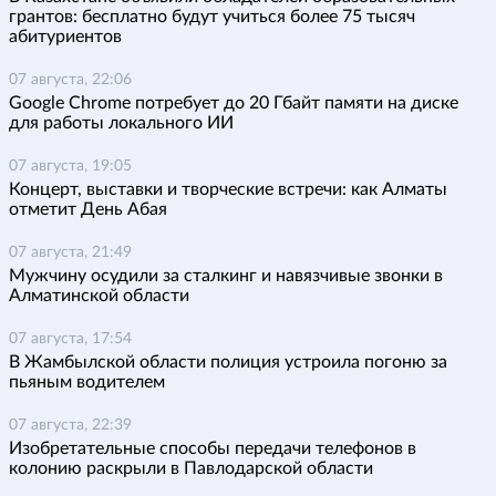
грантов: бесплатно будут учиться более 75 тысяч
абитуриентов
07 августа, 22:06
Google Chrome потребует до 20 Гбайт памяти на диске
для работы локального ИИ
07 августа, 19:05
Концерт, выставки и творческие встречи: как Алматы
отметит День Абая
07 августа, 21:49
Мужчину осудили за сталкинг и навязчивые звонки в
Алматинской области
07 августа, 17:54
В Жамбылской области полиция устроила погоню за
пьяным водителем
07 августа, 22:39
Изобретательные способы передачи телефонов в
колонию раскрыли в Павлодарской области