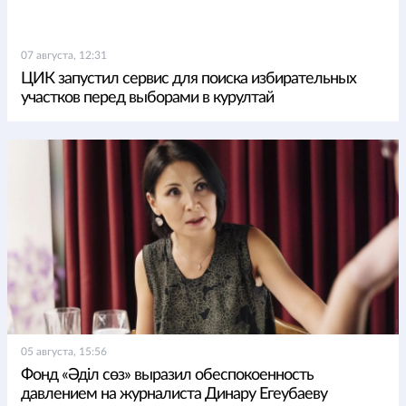
07 августа, 12:31
ЦИК запустил сервис для поиска избирательных
участков перед выборами в курултай
05 августа, 15:56
Фонд «Әділ сөз» выразил обеспокоенность
давлением на журналиста Динару Егеубаеву