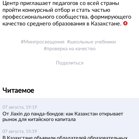
Центр приглашает педагогов со всей страны
пройти конкурсный отбор и стать частью
профессионального сообщества, формирующего
качество среднего образования в Казахстане.
Минпросвещения
школьные учебники
проверка на качество
Поделиться
Читаемое
07 августа, 19:19
От Jiaxin до панда-бондов: как Казахстан открывает
рынок для китайского капитала
07 августа, 15:19
В Казахстане объявили обладателей образовательных