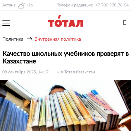
Астана
+26
Телефон редакции:
+7 700 978-78-54
→
Политика
Внутренняя политика
Качество школьных учебников проверят в
Казахстане
08 сентября 2025, 14:17
ИА Тотал Казахстан