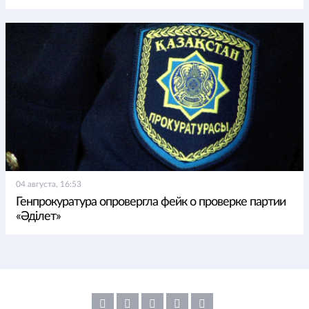
04 августа, 16:53
Генпрокуратура опровергла фейк о проверке партии
«Әділет»