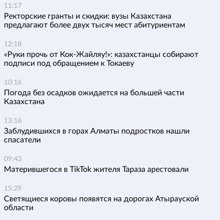
11:17
Ректорские гранты и скидки: вузы Казахстана
предлагают более двух тысяч мест абитуриентам
12:18
«Руки прочь от Кок-Жайляу!»: казахстанцы собирают
подписи под обращением к Токаеву
10:16
Погода без осадков ожидается на большей части
Казахстана
13:16
Заблудившихся в горах Алматы подростков нашли
спасатели
09:43
Матерившегося в TikTok жителя Тараза арестовали
15:29
Светящиеся коровы появятся на дорогах Атырауской
области