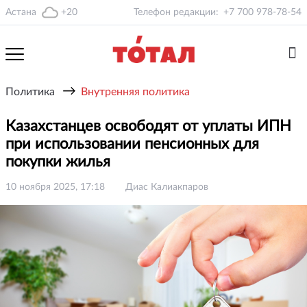
Астана
+20
Телефон редакции:
+7 700 978-78-54
→
Политика
Внутренняя политика
Казахстанцев освободят от уплаты ИПН
при использовании пенсионных для
покупки жилья
10 ноября 2025, 17:18
Диас Калиакпаров