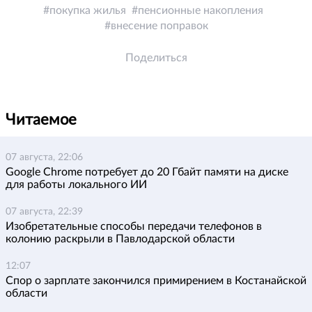
покупка жилья
пенсионные накопления
внесение поправок
Поделиться
Читаемое
07 августа, 22:06
Google Chrome потребует до 20 Гбайт памяти на диске
для работы локального ИИ
07 августа, 22:39
Изобретательные способы передачи телефонов в
колонию раскрыли в Павлодарской области
12:07
Спор о зарплате закончился примирением в Костанайской
области