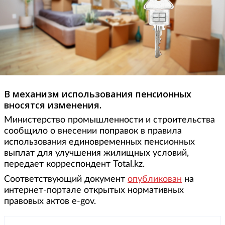
В механизм использования пенсионных
вносятся изменения.
Министерство промышленности и строительства
сообщило о внесении поправок в правила
использования единовременных пенсионных
выплат для улучшения жилищных условий,
передает корреспондент Total.kz.
Соответствующий документ
опубликован
на
интернет-портале открытых нормативных
правовых актов e-gov.