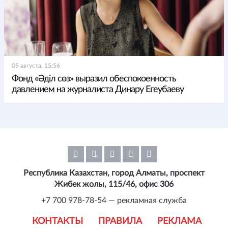
05 августа, 15:56
Фонд «Әділ сөз» выразил обеспокоенность
давлением на журналиста Динару Егеубаеву
Республика Казахстан, город Алматы, проспект
Жибек жолы, 115/46, офис 306
+7 700 978-78-54 — рекламная служба
КОНТАКТЫ
ПРАВИЛА
РЕКЛАМА