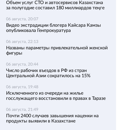
Объем услуг СТО и автосервисов Казахстана
за полугодие составил 180 миллиардов теңге
06 августа, 20:07
Видео экстрадиции блогера Кайсара Камзы
опубликовала Генпрокуратура
06 августа, 22:13
Названы параметры привлекательной женской
фигуры
06 августа, 20:44
Число рабочих въездов в РФ из стран
Центральной Азии сократилось на 15%
06 августа, 19:48
Исключенного из очереди на жилье
госслужащего восстановили в правах в Таразе
06 августа, 21:49
Почти 2400 случаев завышения наценки на
продукты выявили в Казахстане