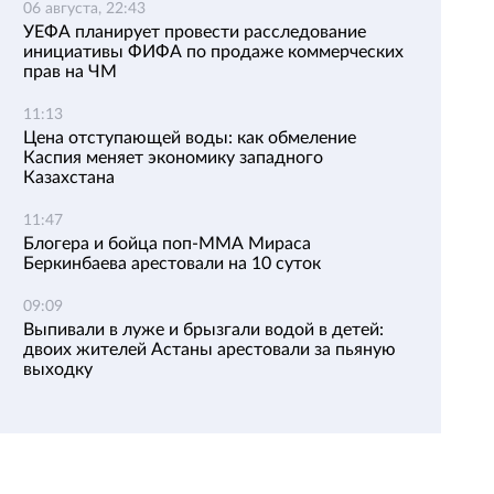
06 августа, 22:43
УЕФА планирует провести расследование
инициативы ФИФА по продаже коммерческих
прав на ЧМ
11:13
Цена отступающей воды: как обмеление
Каспия меняет экономику западного
Казахстана
11:47
Блогера и бойца поп-ММА Мираса
Беркинбаева арестовали на 10 суток
09:09
Выпивали в луже и брызгали водой в детей:
двоих жителей Астаны арестовали за пьяную
выходку