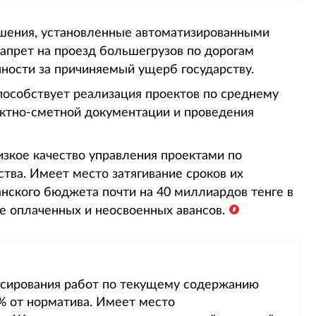
ушения, установленные автоматизированными
апрет на проезд большегрузов по дорогам
ности за причиняемый ущерб государству.
пособствует реализация проектов по среднему
ектно-сметной документации и проведения
изкое качество управления проектами по
ва. Имеет место затягивание сроков их
анского бюджета почти на 40 миллиардов тенге в
е оплаченных и неосвоенных авансов.
нсирования работ по текущему содержанию
7% от норматива. Имеет место