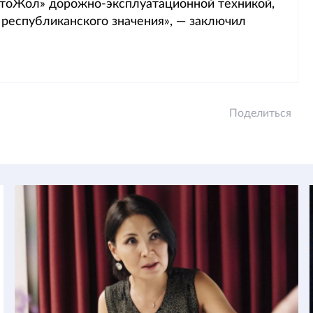
тоЖол» дорожно-эксплуатационной техникой,
республиканского значения», — заключил
Поделиться