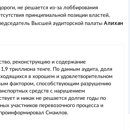
ороги, не решается из-за лоббирования
отсутствия принципиальной позиции властей,
Алихан
редседатель Высшей аудиторской палаты
ьство, реконструкцию и содержание
1,9 триллиона тенге. По данным аудита, доля
находящихся в хорошем и удовлетворительном
чевым фактором, способствующим разрушению
ранспортных средств с нарушением
твует и никак не решается долгие годы по
ных участников перевозочного процесса и
 проинформировал Смаилов.