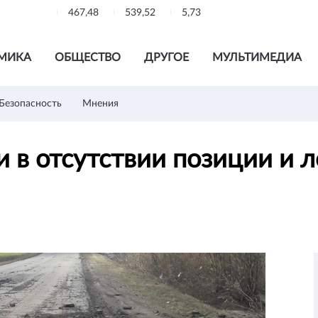
467,48
539,52
5,73
МИКА
ОБЩЕСТВО
ДРУГОЕ
МУЛЬТИМЕДИА
Безопасность
Мнения
 в отсутствии позиции и 