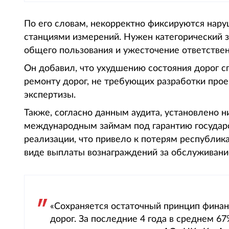
По его словам, некорректно фиксируются нар
станциями измерений. Нужен категорический з
общего пользования и ужесточение ответствен
Он добавил, что ухудшению состояния дорог с
ремонту дорог, не требующих разработки про
экспертизы.
Также, согласно данным аудита, установлено н
международным займам под гарантию государст
реализации, что привело к потерям республик
виде выплаты вознаграждений за обслуживани
«Сохраняется остаточный принцип фина
дорог. За последние 4 года в среднем 6