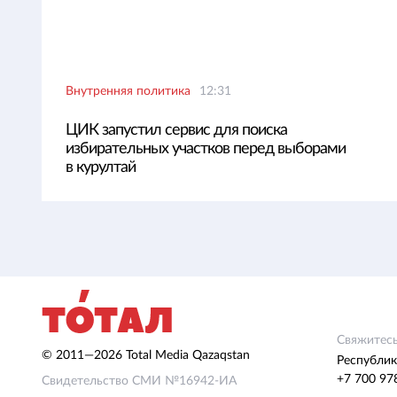
Внутренняя политика
12:31
ЦИК запустил сервис для поиска
избирательных участков перед выборами
в курултай
Свяжитесь
© 2011—2026 Total Media Qazaqstan
Республик
+7 700 97
Свидетельство СМИ №16942-ИА