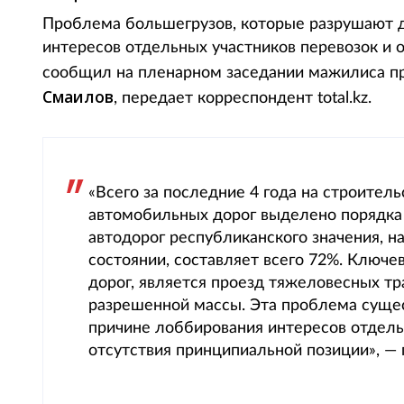
Проблема большегрузов, которые разрушают д
интересов отдельных участников перевозок и 
сообщил на пленарном заседании мажилиса п
Смаилов
, передает корреспондент total.kz.
«Всего за последние 4 года на строител
автомобильных дорог выделено порядка 
автодорог республиканского значения, 
состоянии, составляет всего 72%. Клю
дорог, является проезд тяжеловесных т
разрешенной массы. Эта проблема сущес
причине лоббирования интересов отдель
отсутствия принципиальной позиции», —