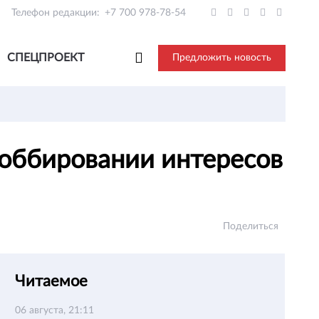
Телефон редакции:
+7 700 978-78-54
СПЕЦПРОЕКТ
Предложить новость
лоббировании интересов
Поделиться
Читаемое
06 августа, 21:11