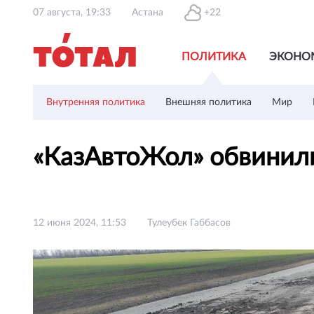
07 августа, 19:33
Астана
+22
ПОЛИТИКА
ЭКОНО
Внутренняя политика
Внешняя политика
Мир
«КазАвтоЖол» обвинили
12 июня 2024, 11:53
Тулеубек Габбасов