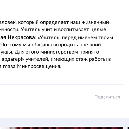
 человек, который определяет наш жизненный
ичности. Учитель учит и воспитывает целые
ая
Некрасова
: «Учитель, перед именем твоим
. Поэтому мы обязаны возродить прежний
буквы. Для этого министерством принято
ардагері» учителей, имеющих стаж работы в
ил глава Минпросвещения.
Поделиться