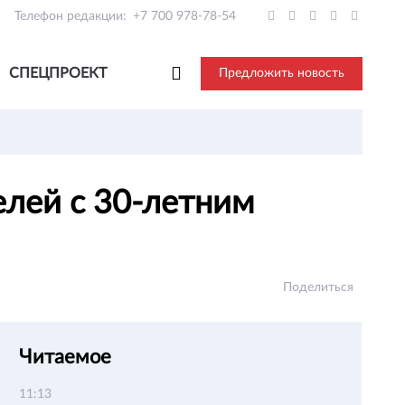
Телефон редакции:
+7 700 978-78-54
СПЕЦПРОЕКТ
Предложить новость
елей с 30-летним
Поделиться
Читаемое
11:13