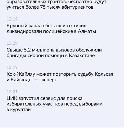
образовательных грантов: бесплатно будут
учиться более 75 тысяч абитуриентов
12:19
Крупный канал сбыта «синтетики»
ликвидировали полицейские в Алматы
13:29
Свыше 5,2 миллиона вызовов обслужили
бригады скорой помощи в Казахстане
13:19
Кок-Жайляу может повторить судьбу Кольсая
и Кайынды — эксперт
12:31
ЦИК запустил сервис для поиска
избирательных участков перед выборами
в курултай