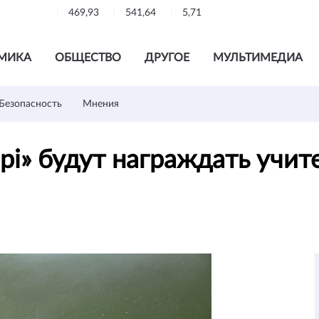
469,93
541,64
5,71
МИКА
ОБЩЕСТВО
ДРУГОЕ
МУЛЬТИМЕДИА
Безопасность
Мнения
і» будут награждать учит