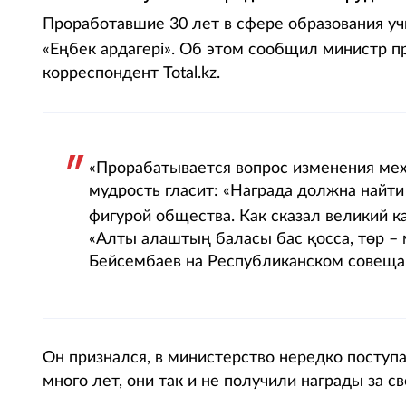
Проработавшие 30 лет в сфере образования у
«Еңбек ардагері». Об этом сообщил министр 
корреспондент Total.kz.
«Прорабатывается вопрос изменения мех
мудрость гласит: «Награда должна найти
фигурой общества. Как сказал великий к
«Алты алаштың баласы бас қосса, төр – м
Бейсембаев на Республиканском совеща
Он признался, в министерство нередко поступа
много лет, они так и не получили награды за св