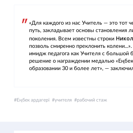
«Для каждого из нас Учитель — это тот
путь, закладывает основы становления л
Никол
поколения. Всем известны строки
позволь смиренно преклонить колени...»
имидж педагога как Учителя с большой 
решение о награждении медалью «Еңбек 
образовании 30 и более лет», — заключ
Еңбек ардагері
учителя
рабочий стаж