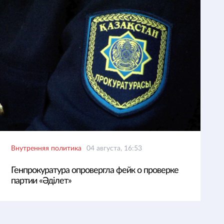
Внутренняя политика
04 августа, 16:53
Генпрокуратура опровергла фейк о проверке
партии «Әділет»