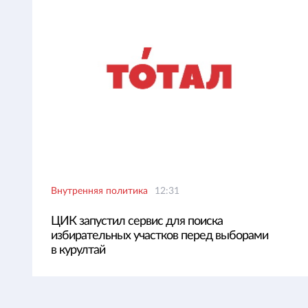
Внутренняя политика
12:31
ЦИК запустил сервис для поиска
избирательных участков перед выборами
в курултай