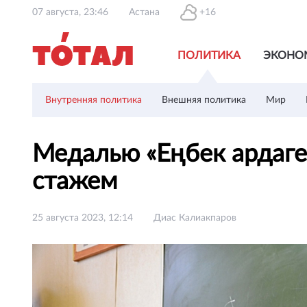
07 августа, 23:46
Астана
+16
ПОЛИТИКА
ЭКОНО
Внутренняя политика
Внешняя политика
Мир
Медалью «Еңбек ардагер
стажем
25 августа 2023, 12:14
Диас Калиакпаров