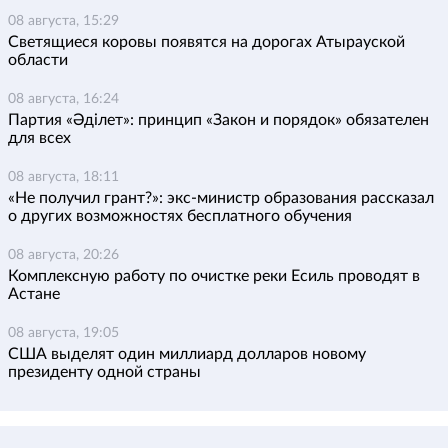
08 августа, 15:29
Светящиеся коровы появятся на дорогах Атырауской
области
08 августа, 16:24
Партия «Әділет»: принцип «Закон и порядок» обязателен
для всех
08 августа, 18:11
«Не получил грант?»: экс-министр образования рассказал
о других возможностях бесплатного обучения
08 августа, 20:26
Комплексную работу по очистке реки Есиль проводят в
Астане
08 августа, 19:05
США выделят один миллиард долларов новому
президенту одной страны