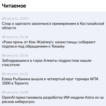
Читаемое
08 августа, 12:07
Спор о зарплате закончился примирением в Костанайской
области
08 августа, 12:18
«Руки прочь от Кок-Жайляу!»: казахстанцы собирают
подписи под обращением к Токаеву
08 августа, 13:16
Заблудившихся в горах Алматы подростков нашли
спасатели
08 августа, 14:21
Елена Рыбакина вышла в четвертый круг турнира WTA
1000 в Торонто
08 августа, 16:04
OpenAI приостановила разработку ИИ-модели Astra из-за
рисков киберугроз