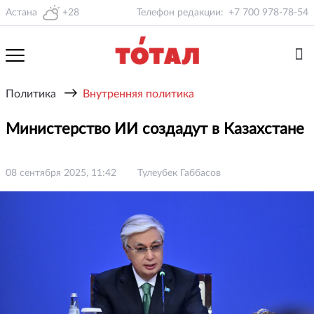
Астана
+28
Телефон редакции:
+7 700 978-78-54
→
Политика
Внутренняя политика
Министерство ИИ создадут в Казахстане
08 сентября 2025, 11:42
Тулеубек Габбасов