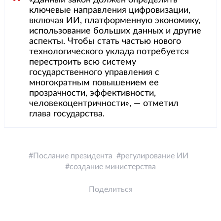
«Данный закон должен определить
ключевые направления цифровизации,
включая ИИ, платформенную экономику,
использование больших данных и другие
аспекты. Чтобы стать частью нового
технологического уклада потребуется
перестроить всю систему
государственного управления с
многократным повышением ее
прозрачности, эффективности,
человекоцентричности», — отметил
глава государства.
Послание президента
регулирование ИИ
создание министерства
Поделиться