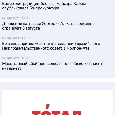
Видео экстрадиции блогера Кайсара Камзы
опубликовала Генпрокуратура
06 августа, 14:11
Движение на трассе Хоргос — Алматы временно
ограничат 8 августа
06 августа, 17:51
Бектенов принял участие в заседании Евразийского
межправительственного совета в Чолпон-Ате
06 августа, 16:25
Масштабный сбой произошел в российском сегменте
интернета