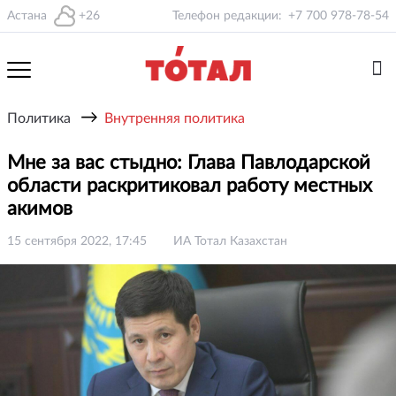
Астана
+26
Телефон редакции:
+7 700 978-78-54
→
Политика
Внутренняя политика
Мне за вас стыдно: Глава Павлодарской
области раскритиковал работу местных
акимов
15 сентября 2022, 17:45
ИА Тотал Казахстан