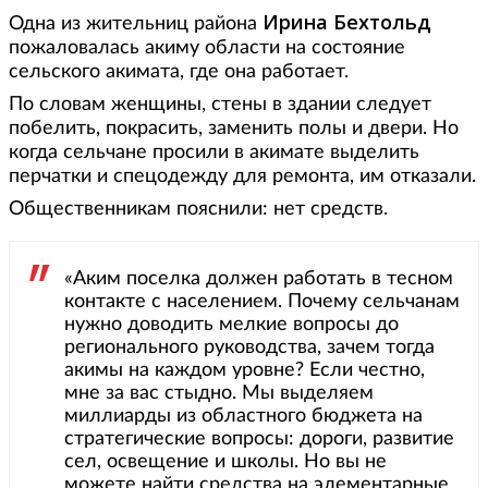
Ирина Бехтольд
Одна из жительниц района
пожаловалась акиму области на состояние
сельского акимата, где она работает.
По словам женщины, стены в здании следует
побелить, покрасить, заменить полы и двери. Но
когда сельчане просили в акимате выделить
перчатки и спецодежду для ремонта, им отказали.
Общественникам пояснили: нет средств.
«Аким поселка должен работать в тесном
контакте с населением. Почему сельчанам
нужно доводить мелкие вопросы до
регионального руководства, зачем тогда
акимы на каждом уровне? Если честно,
мне за вас стыдно. Мы выделяем
миллиарды из областного бюджета на
стратегические вопросы: дороги, развитие
сел, освещение и школы. Но вы не
можете найти средства на элементарные