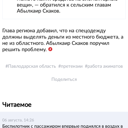
вещи», — обратился к сельским главам
Абылкаир Скаков.
Глава региона добавил, что на спецодежду
должны выделять деньги из местного бюджета, а
не из областного. Абылкаир Скаков поручил
решить проблему.
Павлодарская область
претензии
работа акиматов
Поделиться
Читаемое
06 августа, 14:26
Беспилотник с пассажиром впервые поднялся в воздух в