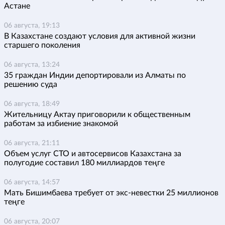
Астане
06 августа, 19:13
В Казахстане создают условия для активной жизни
старшего поколения
06 августа, 13:24
35 граждан Индии депортировали из Алматы по
решению суда
06 августа, 18:49
Жительницу Актау приговорили к общественным
работам за избиение знакомой
06 августа, 21:11
Объем услуг СТО и автосервисов Казахстана за
полугодие составил 180 миллиардов теңге
06 августа, 14:57
Мать Бишимбаева требует от экс-невестки 25 миллионов
теңге
06 августа, 20:07