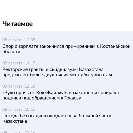
Читаемое
08 августа, 12:07
Спор о зарплате закончился примирением в Костанайской
области
08 августа, 11:17
Ректорские гранты и скидки: вузы Казахстана
предлагают более двух тысяч мест абитуриентам
08 августа, 12:18
«Руки прочь от Кок-Жайляу!»: казахстанцы собирают
подписи под обращением к Токаеву
08 августа, 10:16
Погода без осадков ожидается на большей части
Казахстана
08 августа, 13:16