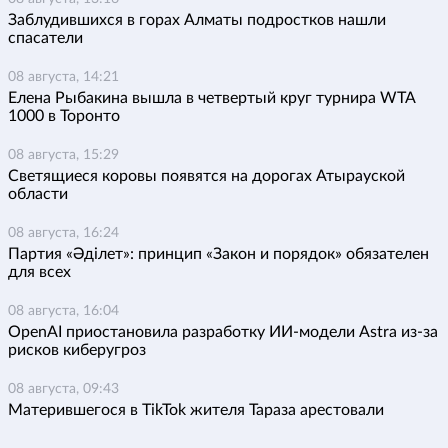
Заблудившихся в горах Алматы подростков нашли
спасатели
08 августа, 14:21
Елена Рыбакина вышла в четвертый круг турнира WTA
1000 в Торонто
08 августа, 15:29
Светящиеся коровы появятся на дорогах Атырауской
области
08 августа, 16:24
Партия «Әділет»: принцип «Закон и порядок» обязателен
для всех
08 августа, 16:04
OpenAI приостановила разработку ИИ-модели Astra из-за
рисков киберугроз
08 августа, 09:43
Матерившегося в TikTok жителя Тараза арестовали