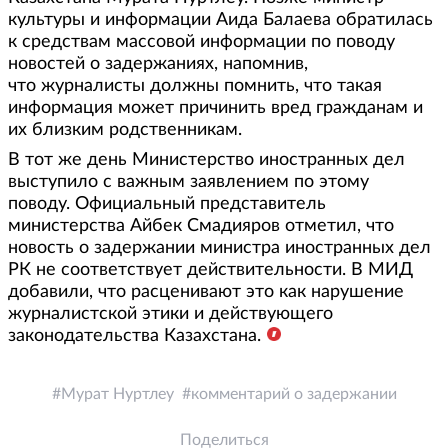
культуры и информации Аида Балаева обратилась
к средствам массовой информации по поводу
новостей о задержаниях, напомнив,
что журналисты должны помнить, что такая
информация может причинить вред гражданам и
их близким родственникам.
В тот же день Министерство иностранных дел
выступило с важным заявлением по этому
поводу. Официальный представитель
министерства Айбек Смадияров отметил, что
новость о задержании министра иностранных дел
РК не соответствует действительности. В МИД
добавили, что расценивают это как нарушение
журналистской этики и действующего
законодательства Казахстана.
Мурат Нуртлеу
комментарий о задержании
Поделиться