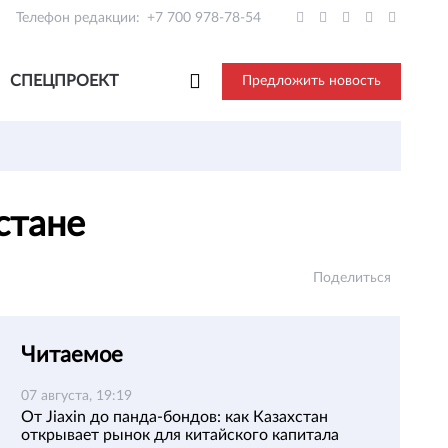
Телефон редакции:
+7 700 978-78-54
СПЕЦПРОЕКТ
Предложить новость
хстане
Поделиться
Читаемое
07 августа, 19:19
От Jiaxin до панда-бондов: как Казахстан
открывает рынок для китайского капитала