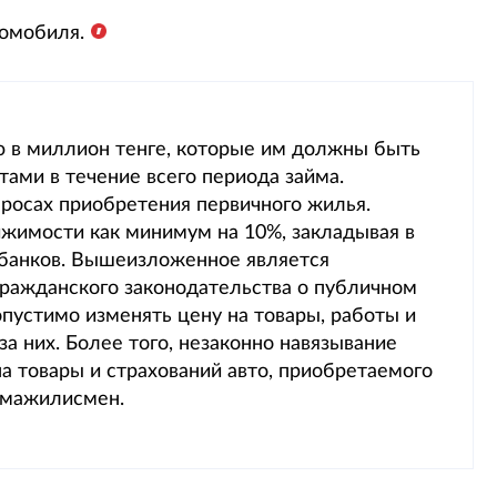
томобиля.
ю в миллион тенге, которые им должны быть
ами в течение всего периода займа.
росах приобретения первичного жилья.
жимости как минимум на 10%, закладывая в
 банков. Вышеизложенное является
ражданского законодательства о публичном
опустимо изменять цену на товары, работы и
за них. Более того, незаконно навязывание
а товары и страхований авто, приобретаемого
л мажилисмен.