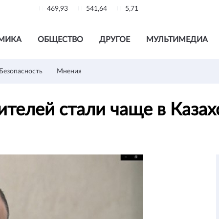
469,93
541,64
5,71
МИКА
ОБЩЕСТВО
ДРУГОЕ
МУЛЬТИМЕДИА
Безопасность
Мнения
ителей стали чаще в Каза