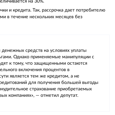
величивается на 30%.
ки и кредита. Так, рассрочка дает потребителю
ми в течение нескольких месяцев без
 денежных средств на условиях уплаты
ьгами. Однако применяемые манипуляции с
одят к тому, что защищенными остаются
тельного включения процентов в
сути является тем же кредитом, а не
окредитований для получения большей выгоды
инудительное страхование приобретаемых
ых компаниях», — отметил депутат.