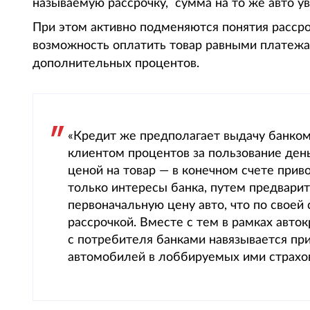
называемую рассрочку, сумма на то же авто у
При этом активно подменяются понятия рассроч
возможность оплатить товар равными платежа
дополнительных процентов.
«Кредит же предполагает выдачу банком
клиентом процентов за пользование ден
ценой на товар — в конечном счете прив
только интересы банка, путем предвари
первоначальную цену авто, что по своей 
рассрочкой. Вместе с тем в рамках авт
с потребителя банками навязывается пр
автомобилей в лоббируемых ими страхов