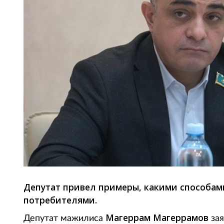
Депутат привел примеры, какими способа
потребителями.
Магеррам Магеррамов
Депутат мажилиса
зая