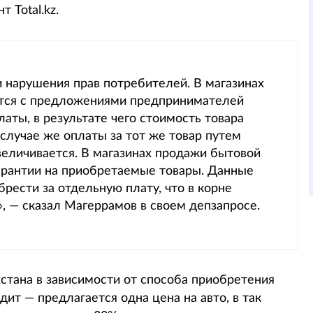
 Total.kz.
и нарушения прав потребителей. В магазинах
ются с предложениями предпринимателей
аты, в результате чего стоимость товара
 случае же оплаты за тот же товар путем
величивается. В магазинах продажи бытовой
арантии на приобретаемые товары. Данные
рести за отдельную плату, что в корне
, — сказал Магеррамов в своем депзапросе.
ахстана в зависимости от способа приобретения
дит — предлагается одна цена на авто, в так