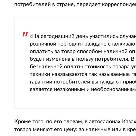
потребителей в стране, передает корреспондент
«На сегодняшний день участились случа
розничной торговли граждане сталкива
оплатить за товар способом наличной опл
будет изменена в пользу потребителя. В
безналичной оплаты стоимость товара у
техники навязываются так называемые г
гарантии потребителей вынуждают приоб
является незаконным и необоснованным»
Кроме того, по его словам, в автосалонах Каз
товара меняют его цену: за наличные или в кре