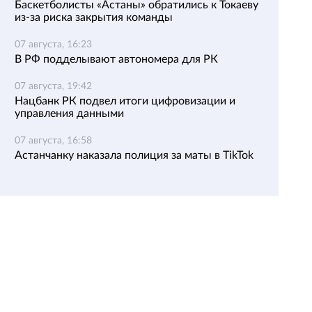
Баскетболисты «Астаны» обратились к Токаеву
из-за риска закрытия команды
07 августа, 16:23
В РФ подделывают автономера для РК
07 августа, 19:42
Нацбанк РК подвел итоги цифровизации и
управления данными
07 августа, 16:58
Астанчанку наказала полиция за маты в TikTok