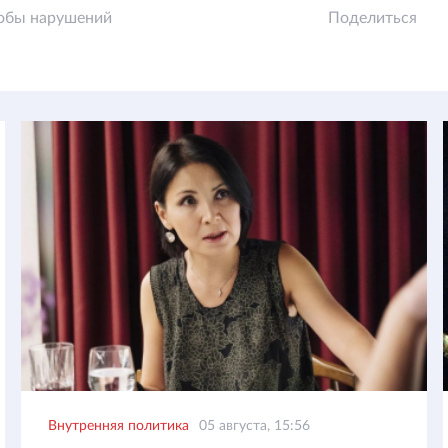
обы нарушений
Поделиться
Внутренняя политика
05 августа, 15:56