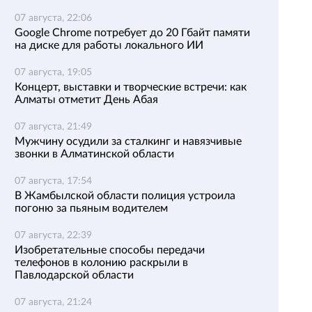
07 августа, 22:06
Google Chrome потребует до 20 Гбайт памяти
на диске для работы локального ИИ
07 августа, 19:05
Концерт, выставки и творческие встречи: как
Алматы отметит День Абая
07 августа, 21:49
Мужчину осудили за сталкинг и навязчивые
звонки в Алматинской области
07 августа, 17:54
В Жамбылской области полиция устроила
погоню за пьяным водителем
07 августа, 22:39
Изобретательные способы передачи
телефонов в колонию раскрыли в
Павлодарской области
07 августа, 21:24