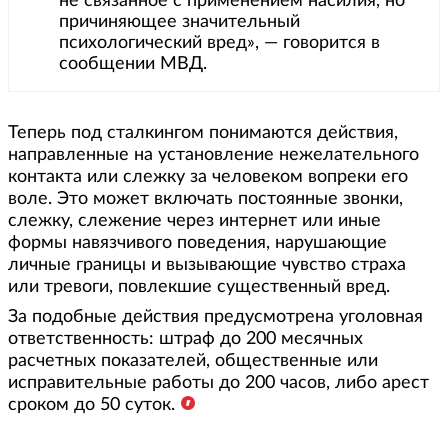
не связанное с применением насилия, но
причиняющее значительный
психологический вред», — говорится в
сообщении МВД.
Теперь под сталкингом понимаются действия,
направленные на установление нежелательного
контакта или слежку за человеком вопреки его
воле. Это может включать постоянные звонки,
слежку, слежение через интернет или иные
формы навязчивого поведения, нарушающие
личные границы и вызывающие чувство страха
или тревоги, повлекшие существенный вред.
За подобные действия предусмотрена уголовная
ответственность: штраф до 200 месячных
расчетных показателей, общественные или
исправительные работы до 200 часов, либо арест
сроком до 50 суток.