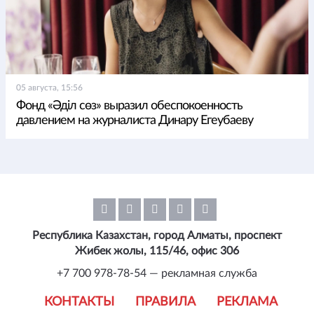
05 августа, 15:56
Фонд «Әділ сөз» выразил обеспокоенность
давлением на журналиста Динару Егеубаеву
Республика Казахстан, город Алматы, проспект
Жибек жолы, 115/46, офис 306
+7 700 978-78-54 — рекламная служба
КОНТАКТЫ
ПРАВИЛА
РЕКЛАМА