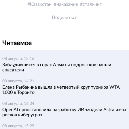
Казахстан
наказание
сталкинг
Поделиться
Читаемое
08 августа, 13:16
Заблудившихся в горах Алматы подростков нашли
спасатели
08 августа, 14:21
Елена Рыбакина вышла в четвертый круг турнира WTA
1000 в Торонто
08 августа, 16:04
OpenAI приостановила разработку ИИ-модели Astra из-за
рисков киберугроз
08 августа, 15:29