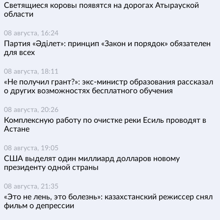
Светящиеся коровы появятся на дорогах Атырауской
области
08 августа, 16:24
Партия «Әділет»: принцип «Закон и порядок» обязателен
для всех
08 августа, 18:11
«Не получил грант?»: экс-министр образования рассказал
о других возможностях бесплатного обучения
08 августа, 20:26
Комплексную работу по очистке реки Есиль проводят в
Астане
08 августа, 19:05
США выделят один миллиард долларов новому
президенту одной страны
08 августа, 21:35
«Это не лень, это болезнь»: казахстанский режиссер снял
фильм о депрессии