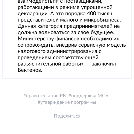
взаимодействии с поставщиками,
работающими в режиме упрощенной
декларации. А это порядка 400 тысяч
представителей малого и микробизнеса.
Данная категория предпринимателей не
должна волноваться за свое будущее.
Министерству финансов необходимо их
сопровождать, внедрив сервисную модель
налогового администрирования с
проведением соответствующей
разъяснительной работы», — заключил
Бектенов.
правительство РК
поддержка МСБ
утверждение программы
Поделиться