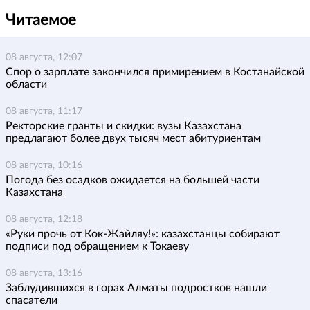
Читаемое
08 августа, 12:07
Спор о зарплате закончился примирением в Костанайской
области
08 августа, 11:17
Ректорские гранты и скидки: вузы Казахстана
предлагают более двух тысяч мест абитуриентам
08 августа, 10:16
Погода без осадков ожидается на большей части
Казахстана
08 августа, 12:18
«Руки прочь от Кок-Жайляу!»: казахстанцы собирают
подписи под обращением к Токаеву
08 августа, 13:16
Заблудившихся в горах Алматы подростков нашли
спасатели