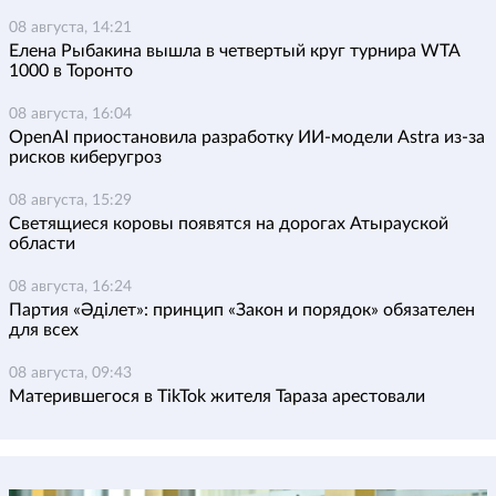
08 августа, 14:21
Елена Рыбакина вышла в четвертый круг турнира WTA
1000 в Торонто
08 августа, 16:04
OpenAI приостановила разработку ИИ-модели Astra из-за
рисков киберугроз
08 августа, 15:29
Светящиеся коровы появятся на дорогах Атырауской
области
08 августа, 16:24
Партия «Әділет»: принцип «Закон и порядок» обязателен
для всех
08 августа, 09:43
Матерившегося в TikTok жителя Тараза арестовали