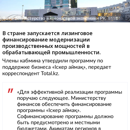
Фото: Министерство национальной экономики РК
В стране запускается лизинговое
финансирование модернизации
производственных мощностей в
обрабатывающей промышленности.
Члены кабмина утвердили программу по
поддержке бизнеса «Іскер аймақ», передает
корреспондент Total.kz.
«Для эффективной реализации программы
поручаю следующее. Министерству
финансов обеспечить финансирование
программы «Іскер аймақ».
Софинансирование программы должно
быть предусмотрено и местными
бюджетами. Акиматам регионов в