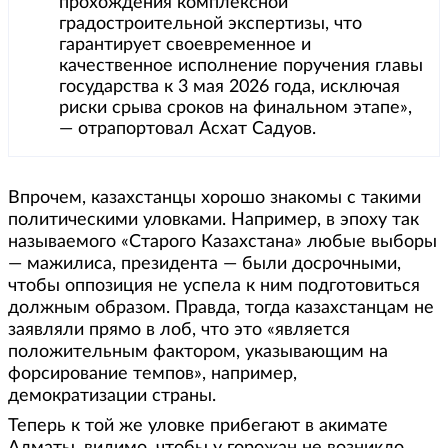
прохождения комплексной
градостроительной экспертизы, что
гарантирует своевременное и
качественное исполнение поручения главы
государства к 3 мая 2026 года, исключая
риски срыва сроков на финальном этапе»,
— отрапортовал Асхат Садуов.
Впрочем, казахстанцы хорошо знакомы с такими
политическими уловками. Например, в эпоху так
называемого «Старого Казахстана» любые выборы
— мажилиса, президента — были досрочными,
чтобы оппозиция не успела к ним подготовиться
должным образом. Правда, тогда казахстанцам не
заявляли прямо в лоб, что это «является
положительным фактором, указывающим на
форсирование темпов», например,
демократизации страны.
Теперь к той же уловке прибегают в акимате
Алматы, видимо, чтобы у горожан не возникло