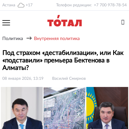
Астана
+17
Телефон редакции:
+7 700 978-78-54
→
Политика
Внутренняя политика
Под страхом «дестабилизации», или Как
«подставили» премьера Бектенова в
Алматы?
08 января 2026, 13:19
Василий Смирнов