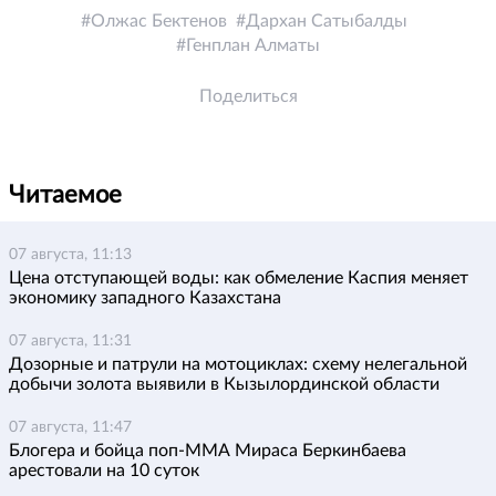
Олжас Бектенов
Дархан Сатыбалды
Генплан Алматы
Поделиться
Читаемое
07 августа, 11:13
Цена отступающей воды: как обмеление Каспия меняет
экономику западного Казахстана
07 августа, 11:31
Дозорные и патрули на мотоциклах: схему нелегальной
добычи золота выявили в Кызылординской области
07 августа, 11:47
Блогера и бойца поп-ММА Мираса Беркинбаева
арестовали на 10 суток