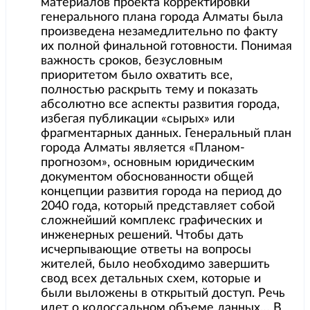
материалов проекта корректировки
генерального плана города Алматы была
произведена незамедлительно по факту
их полной финальной готовности. Понимая
важность сроков, безусловным
приоритетом было охватить все,
полностью раскрыть тему и показать
абсолютно все аспекты развития города,
избегая публикации «сырых» или
фрагментарных данных. Генеральный план
города Алматы является «Планом-
прогнозом», основным юридическим
документом обоснованности общей
концепции развития города на период до
2040 года, который представляет собой
сложнейший комплекс графических и
инженерных решений. Чтобы дать
исчерпывающие ответы на вопросы
жителей, было необходимо завершить
свод всех детальных схем, которые и
были выложены в открытый доступ. Речь
идет о колоссальном объеме данных… В