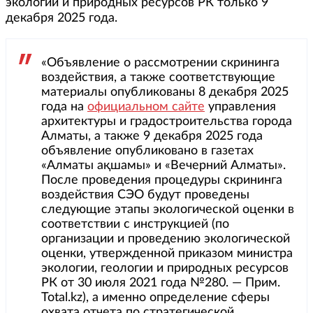
экологии и природных ресурсов РК только 9
декабря 2025 года.
«Объявление о рассмотрении скрининга
воздействия, а также соответствующие
материалы опубликованы 8 декабря 2025
года на
официальном сайте
управления
архитектуры и градостроительства города
Алматы, а также 9 декабря 2025 года
объявление опубликовано в газетах
«Алматы ақшамы» и «Вечерний Алматы».
После проведения процедуры скрининга
воздействия СЭО будут проведены
следующие этапы экологической оценки в
соответствии с инструкцией (по
организации и проведению экологической
оценки, утвержденной приказом министра
экологии, геологии и природных ресурсов
РК от 30 июля 2021 года №280. — Прим.
Total.kz), а именно определение сферы
охвата отчета по стратегической