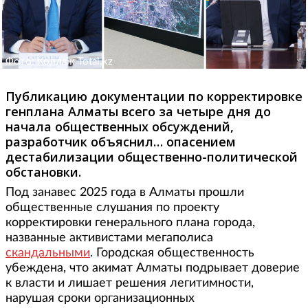
Фото: Коллаж Total.kz
Публикацию документации по корректировке
генплана Алматы всего за четыре дня до
начала общественных обсуждений,
разработчик объяснил… опасением
дестабилизации общественно-политической
обстановки.
Под занавес 2025 года в Алматы прошли
общественные слушания по проекту
корректировки генерального плана города,
названные активистами мегаполиса
скандальными
. Городская общественность
убеждена, что акимат Алматы подрывает доверие
к власти и лишает решения легитимности,
нарушая сроки организационных