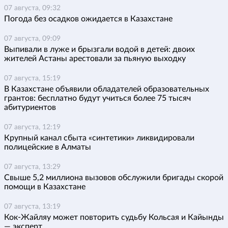
07 августа, 09:32
Погода без осадков ожидается в Казахстане
07 августа, 09:09
Выпивали в луже и брызгали водой в детей: двоих
жителей Астаны арестовали за пьяную выходку
07 августа, 15:19
В Казахстане объявили обладателей образовательных
грантов: бесплатно будут учиться более 75 тысяч
абитуриентов
07 августа, 12:19
Крупный канал сбыта «синтетики» ликвидировали
полицейские в Алматы
07 августа, 13:29
Свыше 5,2 миллиона вызовов обслужили бригады скорой
помощи в Казахстане
07 августа, 13:19
Кок-Жайляу может повторить судьбу Кольсая и Кайынды
— эксперт