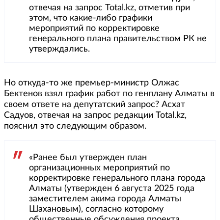
отвечая на запрос Total.kz, отметив при
этом, что какие-либо графики
мероприятий по корректировке
генерального плана правительством РК не
утверждались.
Но откуда-то же премьер-министр Олжас
Бектенов взял график работ по генплану Алматы в
своем ответе на депутатский запрос? Асхат
Садуов, отвечая на запрос редакции Total.kz,
пояснил это следующим образом.
«Ранее был утвержден план
организационных мероприятий по
корректировке генерального плана города
Алматы (утвержден 6 августа 2025 года
заместителем акима города Алматы
Шахановым), согласно которому
общественные обсуждения проекта