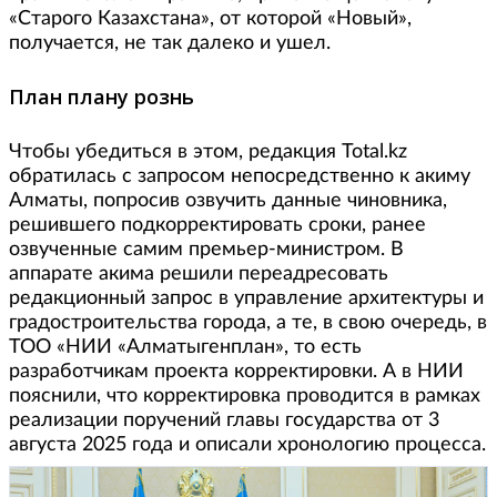
«Старого Казахстана», от которой «Новый»,
получается, не так далеко и ушел.
План плану рознь
Чтобы убедиться в этом, редакция Total.kz
обратилась с запросом непосредственно к акиму
Алматы, попросив озвучить данные чиновника,
решившего подкорректировать сроки, ранее
озвученные самим премьер-министром. В
аппарате акима решили переадресовать
редакционный запрос в управление архитектуры и
градостроительства города, а те, в свою очередь, в
ТОО «НИИ «Алматыгенплан», то есть
разработчикам проекта корректировки. А в НИИ
пояснили, что корректировка проводится в рамках
реализации поручений главы государства от 3
августа 2025 года и описали хронологию процесса.