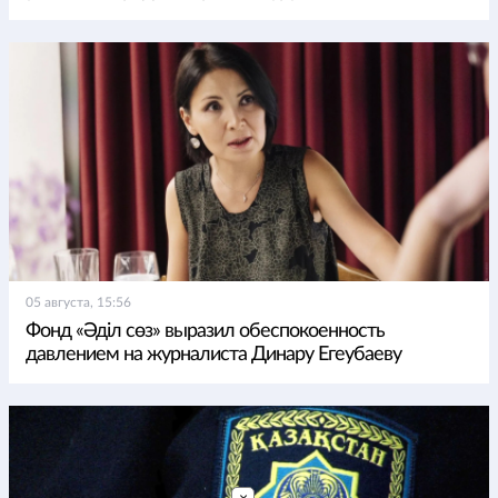
05 августа, 15:56
Фонд «Әділ сөз» выразил обеспокоенность
давлением на журналиста Динару Егеубаеву