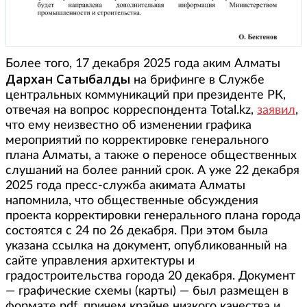
Более того, 17 декабря 2025 года аким Алматы
Дархан Сатыбалды
на брифинге в Службе
центральных коммуникаций при президенте РК,
отвечая на вопрос корреспондента Total.kz,
заявил
,
что ему неизвестно об изменении графика
мероприятий по корректировке генерального
плана Алматы, а также о переносе общественных
слушаний на более ранний срок. А уже 22 декабря
2025 года пресс-служба акимата Алматы
напомнила, что общественные обсуждения
проекта корректировки генерального плана города
состоятся с 24 по 26 декабря. При этом была
указана ссылка на документ, опубликованный на
сайте управления архитектуры и
градостроительства города 20 декабря. Документ
— графические схемы (карты) — был размещен в
формате pdf, причем крайне низкого качества и