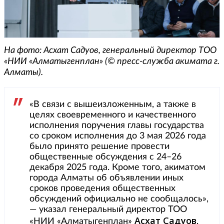
На фото: Асхат Садуов, генеральный директор ТОО
«НИИ «Алматыгенплан» (© пресс-служба акимата г.
Алматы).
«В связи с вышеизложенным, а также в
целях своевременного и качественного
исполнения поручения главы государства
со сроком исполнения до 3 мая 2026 года
было принято решение провести
общественные обсуждения с 24–26
декабря 2025 года. Кроме того, акиматом
города Алматы об объявлении иных
сроков проведения общественных
обсуждений официально не сообщалось»,
— указал генеральный директор ТОО
Асхат Садуов
«НИИ «Алматыгенплан»
,