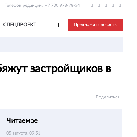
Телефон редакции:
+7 700 978-78-54
СПЕЦПРОЕКТ
Предложить новость
бяжут застройщиков в
Поделиться
Читаемое
05 августа, 09:51