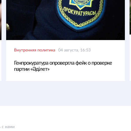
Внутренняя политика
04 августа, 16:53
Генпрокуратура опровергла фейк о проверке
партии «Әділет»
 с нами