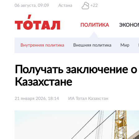
06 августа, 09:09
Астана
+22
ПОЛИТИКА
ЭКОНО
Внутренняя политика
Внешняя политика
Мир
Получать заключение о
Казахстане
21 января 2026, 18:14
ИА Тотал Казахстан