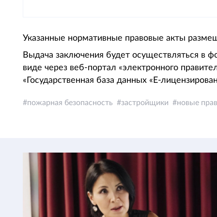
Указанные нормативные правовые акты размещ
Выдача заключения будет осуществляться в фо
виде через веб-портал «электронного правите
«Государственная база данных «Е-лицензирован
пожарная безопасность
застройщики
новые пра