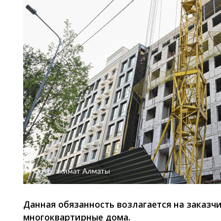
Фото: акимат Алматы
Данная обязанность возлагается на заказч
многоквартирные дома.