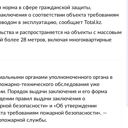
ая норма в сфере гражданской защиты,
аключения о соответствии объекта требованиям
водом в эксплуатацию, сообщает Total.kz.
льства и распространяется на объекты с массовым
й более 28 метров, включая многоквартирные
иальными органами уполномоченного органа в
пожарно-технического обследования уже
ии. Порядок выдачи заключения и его форма
ении правил выдачи заключения о
рной безопасности» и «Об утверждении
та требованиям пожарной безопасности», —
вопожарной службы.