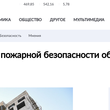
469,85
542,16
5,78
МИКА
ОБЩЕСТВО
ДРУГОЕ
МУЛЬТИМЕДИА
Безопасность
Мнения
 пожарной безопасности о