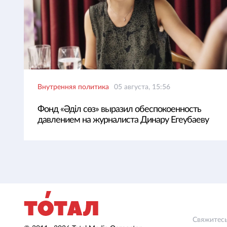
Внутренняя политика
05 августа, 15:56
Фонд «Әділ сөз» выразил обеспокоенность
давлением на журналиста Динару Егеубаеву
Свяжитесь