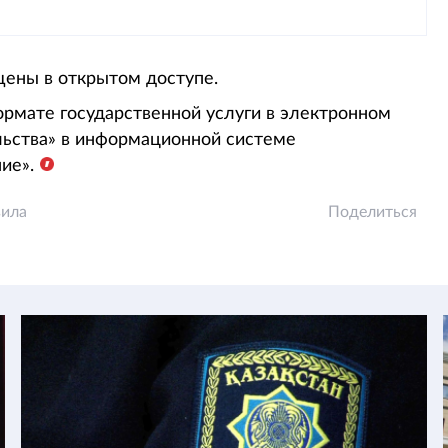
ены в открытом доступе.
рмате государственной услуги в электронном
льства» в информационной системе
ие».
вила
Поделиться