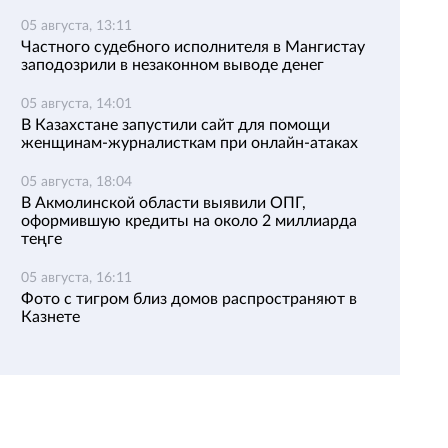
05 августа, 13:11
Частного судебного исполнителя в Мангистау
заподозрили в незаконном выводе денег
05 августа, 14:01
В Казахстане запустили сайт для помощи
женщинам-журналисткам при онлайн-атаках
05 августа, 18:04
В Акмолинской области выявили ОПГ,
оформившую кредиты на около 2 миллиарда
теңге
05 августа, 16:11
Фото с тигром близ домов распространяют в
Казнете