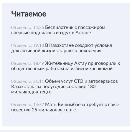
Читаемое
Беспилотник с пассажиром
06 августа, 14:26
впервые поднялся в воздух в Астане
В Казахстане создают условия
06 августа, 19:13
для активной жизни старшего поколения
Жительницу Актау приговорили к
06 августа, 18:49
общественным работам за избиение знакомой
Объем услуг СТО и автосервисов
06 августа, 21:11
Казахстана за полугодие составил 180
миллиардов теңге
Мать Бишимбаева требует от экс-
06 августа, 14:57
невестки 25 миллионов теңге