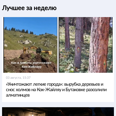
Лучшее за неделю
03 августа, 15:37
«Уничтожают легкие города»: вырубка деревьев и
снос холмов на Кок-Жайляу и Бутаковке разозлили
алматинцев