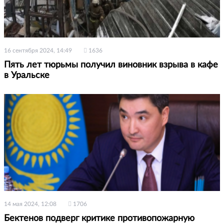
16 сентября 2024, 14:49
1636
Пять лет тюрьмы получил виновник взрыва в кафе
в Уральске
14 мая 2024, 12:08
1706
Бектенов подверг критике противопожарную