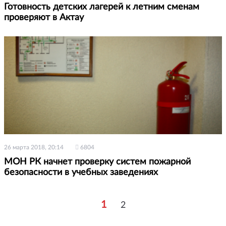
Готовность детских лагерей к летним сменам
проверяют в Актау
26 марта 2018, 20:14
6804
МОН РК начнет проверку систем пожарной
безопасности в учебных заведениях
1
2