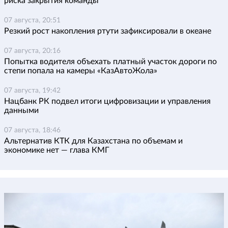
риска закрытия команды
07 августа, 20:51
Резкий рост накопления ртути зафиксировали в океане
07 августа, 20:16
Попытка водителя объехать платный участок дороги по
степи попала на камеры «КазАвтоЖола»
07 августа, 19:42
Нацбанк РК подвел итоги цифровизации и управления
данными
07 августа, 18:46
Альтернатив КТК для Казахстана по объемам и
экономике нет — глава КМГ