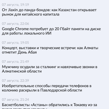
07 августа, 19:19
От Jiaxin до панда-бондов: как Казахстан открывает
рынок для китайского капитала
07 августа, 22:06
Google Chrome потребует до 20 Гбайт памяти на диске
для работы локального ИИ
07 августа, 19:05
Концерт, выставки и творческие встречи: как Алматы
отметит День Абая
07 августа, 21:49
Мужчину осудили за сталкинг и навязчивые звонки в
Алматинской области
07 августа, 22:39
Изобретательные способы передачи телефонов в
колонию раскрыли в Павлодарской области
07 августа, 21:24
Баскетболисты «Астаны» обратились к Токаеву из-за