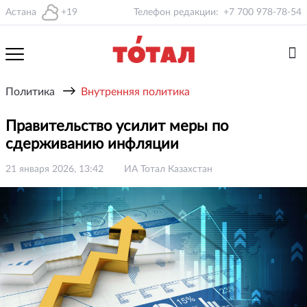
Астана
+19
Телефон редакции:
+7 700 978-78-54
→
Политика
Внутренняя политика
Правительство усилит меры по
сдерживанию инфляции
21 января 2026, 13:42
ИА Тотал Казахстан