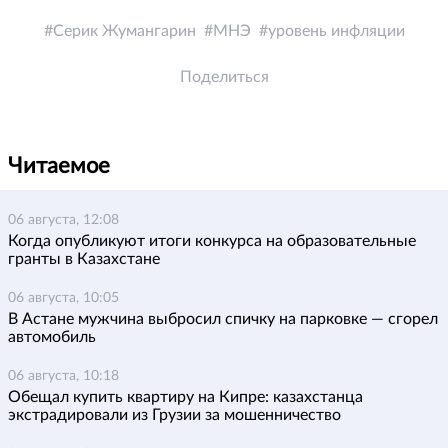
Серик Жумангарин
МНЭ
уровень инфляции
Поделиться
Читаемое
06 августа, 12:08
Когда опубликуют итоги конкурса на образовательные
гранты в Казахстане
06 августа, 10:05
В Астане мужчина выбросил спичку на парковке — сгорел
автомобиль
06 августа, 10:18
Обещал купить квартиру на Кипре: казахстанца
экстрадировали из Грузии за мошенничество