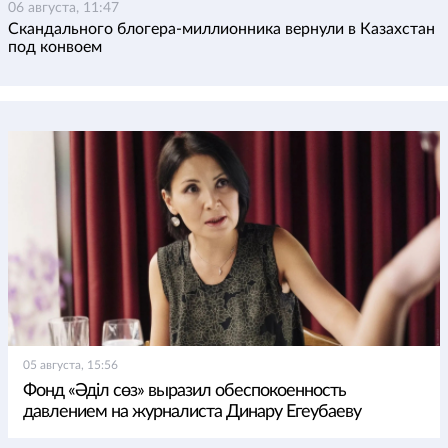
06 августа, 11:47
Скандального блогера-миллионника вернули в Казахстан
под конвоем
05 августа, 15:56
Фонд «Әділ сөз» выразил обеспокоенность
давлением на журналиста Динару Егеубаеву