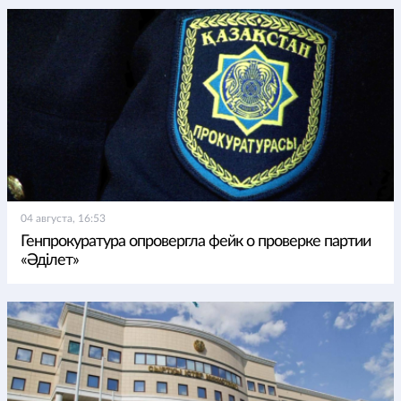
04 августа, 16:53
Генпрокуратура опровергла фейк о проверке партии
«Әділет»