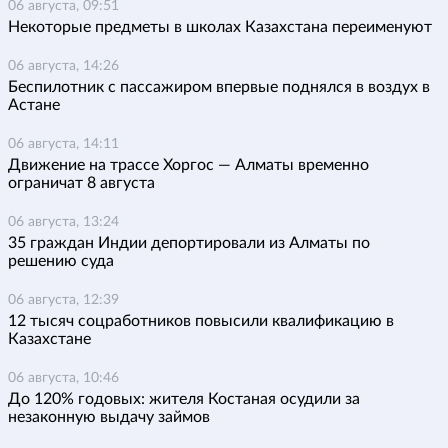
06 августа, 09:51
Некоторые предметы в школах Казахстана переименуют
06 августа, 14:26
Беспилотник с пассажиром впервые поднялся в воздух в
Астане
06 августа, 14:11
Движение на трассе Хоргос — Алматы временно
ограничат 8 августа
06 августа, 13:24
35 граждан Индии депортировали из Алматы по
решению суда
06 августа, 12:39
12 тысяч соцработников повысили квалификацию в
Казахстане
06 августа, 10:46
До 120% годовых: жителя Костаная осудили за
незаконную выдачу займов