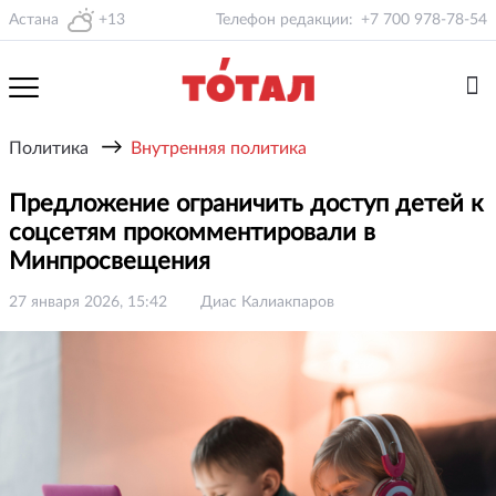
Астана
+13
Телефон редакции:
+7 700 978-78-54
→
Политика
Внутренняя политика
Предложение ограничить доступ детей к
соцсетям прокомментировали в
Минпросвещения
27 января 2026, 15:42
Диас Калиакпаров