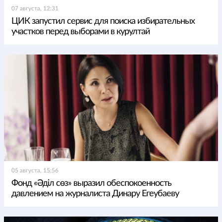
07 августа, 12:31
ЦИК запустил сервис для поиска избирательных
участков перед выборами в курултай
05 августа, 15:56
Фонд «Әділ сөз» выразил обеспокоенность
давлением на журналиста Динару Егеубаеву