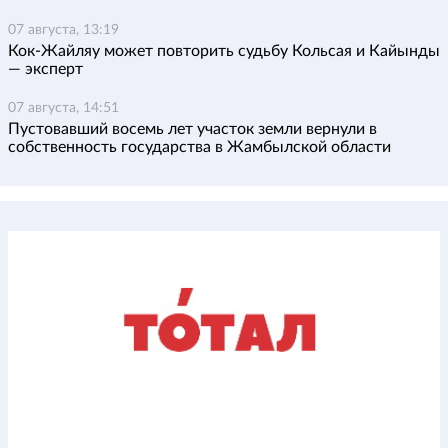
07 августа, 13:19
Кок-Жайляу может повторить судьбу Кольсая и Кайынды
— эксперт
07 августа, 14:51
Пустовавший восемь лет участок земли вернули в
собственность государства в Жамбылской области