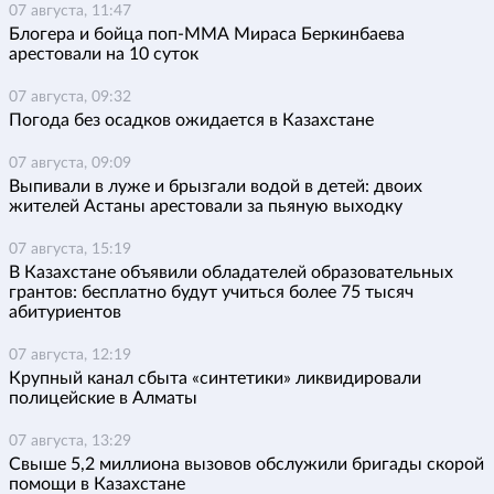
07 августа, 11:47
Блогера и бойца поп-ММА Мираса Беркинбаева
арестовали на 10 суток
07 августа, 09:32
Погода без осадков ожидается в Казахстане
07 августа, 09:09
Выпивали в луже и брызгали водой в детей: двоих
жителей Астаны арестовали за пьяную выходку
07 августа, 15:19
В Казахстане объявили обладателей образовательных
грантов: бесплатно будут учиться более 75 тысяч
абитуриентов
07 августа, 12:19
Крупный канал сбыта «синтетики» ликвидировали
полицейские в Алматы
07 августа, 13:29
Свыше 5,2 миллиона вызовов обслужили бригады скорой
помощи в Казахстане