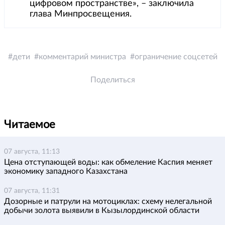
цифровом пространстве», – заключила
глава Минпросвещения.
дети
комментарий министра
ограничение соцсетей
Поделиться
Читаемое
07 августа, 11:13
Цена отступающей воды: как обмеление Каспия меняет
экономику западного Казахстана
07 августа, 11:31
Дозорные и патрули на мотоциклах: схему нелегальной
добычи золота выявили в Кызылординской области