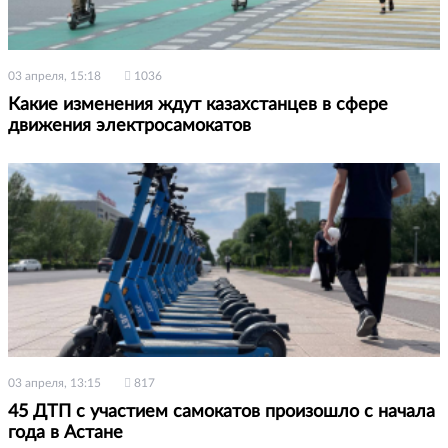
03 апреля, 15:18
1036
Какие изменения ждут казахстанцев в сфере
движения электросамокатов
03 апреля, 13:15
817
45 ДТП с участием самокатов произошло с начала
года в Астане