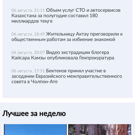
Объем услуг СТО и автосервисов
06 августа, 21:11
Казахстана за полугодие составил 180
миллиардов теңге
Жительницу Актау приговорили к
06 августа, 18:49
общественным работам за избиение знакомой
Видео экстрадиции блогера
06 августа, 20:07
Кайсара Камзы опубликовала Генпрокуратура
Бектенов принял участие в
06 августа, 17:51
заседании Евразийского межправительственного
совета в Чолпон-Ате
Лучшее за неделю