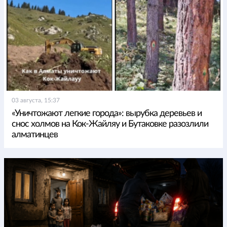
03 августа, 15:37
«Уничтожают легкие города»: вырубка деревьев и
снос холмов на Кок-Жайляу и Бутаковке разозлили
алматинцев