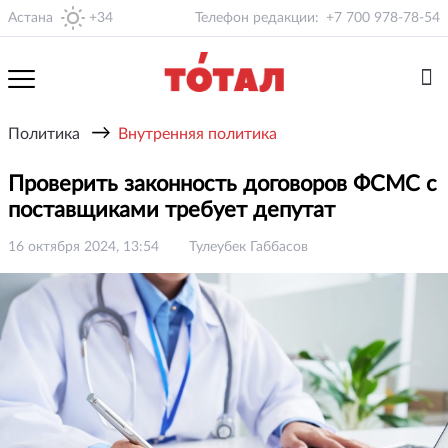
Астана
+34
Телефон редакции:
+7 700 978-78-54
→
Политика
Внутренняя политика
Проверить законность договоров ФСМС с
поставщиками требует депутат
16 октября 2024, 13:54
Тулеубек Габбасов