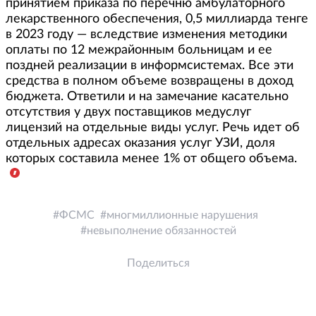
принятием приказа по перечню амбулаторного
лекарственного обеспечения, 0,5 миллиарда тенге
в 2023 году — вследствие изменения методики
оплаты по 12 межрайонным больницам и ее
поздней реализации в информсистемах. Все эти
средства в полном объеме возвращены в доход
бюджета. Ответили и на замечание касательно
отсутствия у двух поставщиков медуслуг
лицензий на отдельные виды услуг. Речь идет об
отдельных адресах оказания услуг УЗИ, доля
которых составила менее 1% от общего объема.
ФСМС
многмиллионные нарушения
невыполнение обязанностей
Поделиться