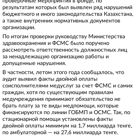
проверочные мероприятия в фонде, по
результатам которых был выявлен ряд нарушений
бюджетного и иного законодательства Казахстана,
а также внутренних нормативных документов
организации.
По итогам проверки руководству Министерства
здравоохранения и ФСМС было поручено
рассмотреть ответственность должностных лиц
за ненадлежащую организацию работы и
допущенные нарушения.
В частности, летом этого года сообщалось, что
аудит выявил факты двойной оплаты
соисполнителями медуслуг за счет ФСМС и самих
граждан, хотя по существующим правилам
медучреждения принимают обязательство не
брать плату за те виды медпомощи, которые
финансируются по линии ГОБМП и ОСМС. Так, по
стационарной помощи установлены факты
двойной оплаты минимум на 1,7 миллиарда тенге,
по амбулаторной — на 27,6 миллиарда тенге.