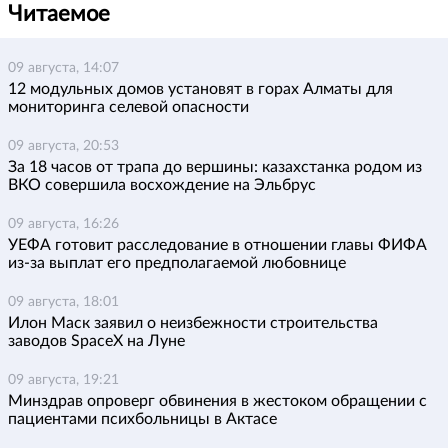
Читаемое
09 августа, 14:07
12 модульных домов установят в горах Алматы для
мониторинга селевой опасности
09 августа, 20:53
За 18 часов от трапа до вершины: казахстанка родом из
ВКО совершила восхождение на Эльбрус
09 августа, 16:26
УЕФА готовит расследование в отношении главы ФИФА
из-за выплат его предполагаемой любовнице
09 августа, 18:01
Илон Маск заявил о неизбежности строительства
заводов SpaceX на Луне
09 августа, 19:21
Минздрав опроверг обвинения в жестоком обращении с
пациентами психбольницы в Актасе