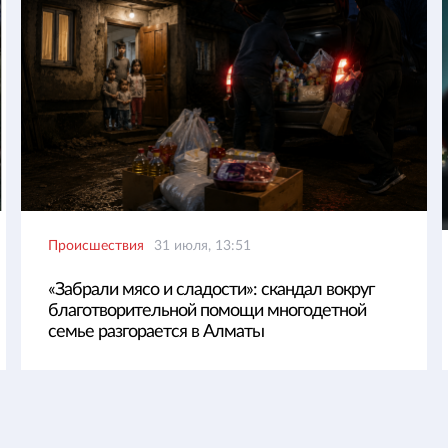
Происшествия
31 июля, 13:51
«Забрали мясо и сладости»: скандал вокруг
благотворительной помощи многодетной
семье разгорается в Алматы