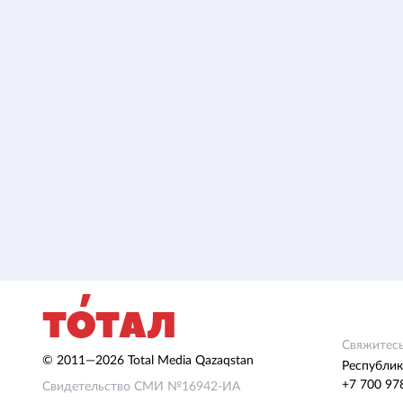
Свяжитесь
© 2011—2026 Total Media Qazaqstan
Республик
+7 700 97
Свидетельство СМИ №16942-ИА