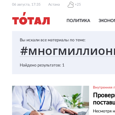
06 августа, 17:35
Астана
+25
ПОЛИТИКА
ЭКОНО
Вы искали все материалы по теме:
Найдено результатов: 1
Внутренняя 
Провер
постав
Несмотря н