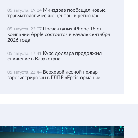
Минздрав пообещал новые
05 августа, 19:24
травматологические центры в регионах
Презентация iPhone 18 от
05 августа, 22:07
компании Apple состоится в начале сентября
2026 года
Курс доллара продолжил
05 августа, 17:41
снижение в Казахстане
Верховой лесной пожар
05 августа, 22:44
зарегистрирован в ГЛПР «Ертіс орманы»