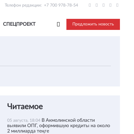
Телефон редакции:
+7 700 978-78-54
СПЕЦПРОЕКТ
Предложить новость
Читаемое
В Акмолинской области
05 августа, 18:04
выявили ОПГ, оформившую кредиты на около
2 миллиарда теңге