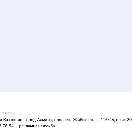
 с нами
а Казахстан, город Алматы, проспект Жибек жолы, 115/46, офис 30
8-78-54 — рекламная служба