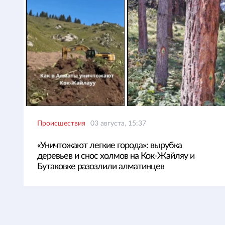
Происшествия
03 августа, 15:37
«Уничтожают легкие города»: вырубка
деревьев и снос холмов на Кок-Жайляу и
Бутаковке разозлили алматинцев