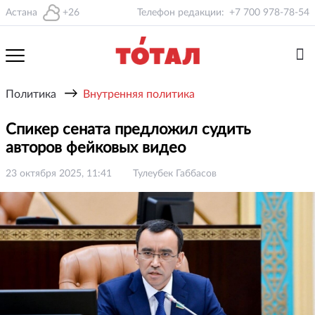
Астана
+26
Телефон редакции:
+7 700 978-78-54
→
Политика
Внутренняя политика
Спикер сената предложил судить
авторов фейковых видео
23 октября 2025, 11:41
Тулеубек Габбасов