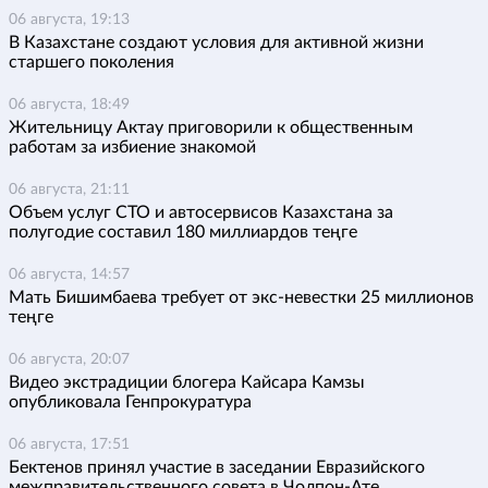
06 августа, 19:13
В Казахстане создают условия для активной жизни
старшего поколения
06 августа, 18:49
Жительницу Актау приговорили к общественным
работам за избиение знакомой
06 августа, 21:11
Объем услуг СТО и автосервисов Казахстана за
полугодие составил 180 миллиардов теңге
06 августа, 14:57
Мать Бишимбаева требует от экс-невестки 25 миллионов
теңге
06 августа, 20:07
Видео экстрадиции блогера Кайсара Камзы
опубликовала Генпрокуратура
06 августа, 17:51
Бектенов принял участие в заседании Евразийского
межправительственного совета в Чолпон-Ате