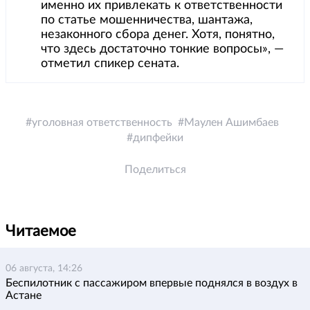
именно их привлекать к ответственности
по статье мошенничества, шантажа,
незаконного сбора денег. Хотя, понятно,
что здесь достаточно тонкие вопросы», —
отметил спикер сената.
уголовная ответственность
Маулен Ашимбаев
дипфейки
Поделиться
Читаемое
06 августа, 14:26
Беспилотник с пассажиром впервые поднялся в воздух в
Астане