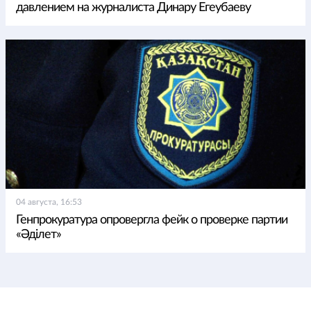
давлением на журналиста Динару Егеубаеву
04 августа, 16:53
Генпрокуратура опровергла фейк о проверке партии
«Әділет»