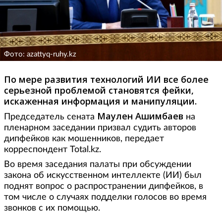
Фото: azattyq-ruhy.kz
По мере развития технологий ИИ все более
серьезной проблемой становятся фейки,
искаженная информация и манипуляции.
Маулен Ашимбаев
Председатель сената
на
пленарном заседании призвал судить авторов
дипфейков как мошенников, передает
корреспондент Total.kz.
Во время заседания палаты при обсуждении
закона об искусственном интеллекте (ИИ) был
поднят вопрос о распространении дипфейков, в
том числе о случаях подделки голосов во время
звонков с их помощью.