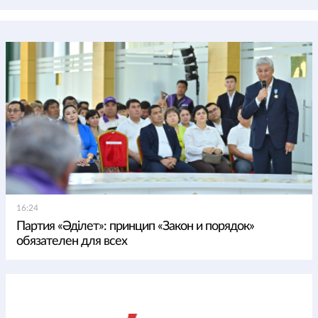
16:24
Партия «Әділет»: принцип «Закон и порядок»
обязателен для всех