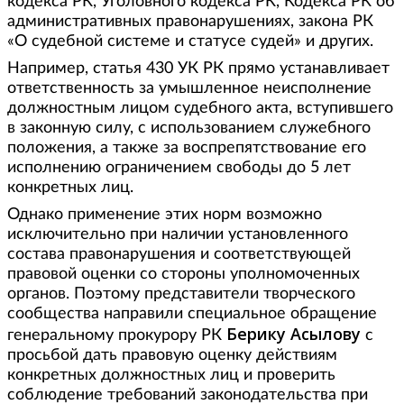
кодекса РК, Уголовного кодекса РК, Кодекса РК об
административных правонарушениях, закона РК
«О судебной системе и статусе судей» и других.
Например, статья 430 УК РК прямо устанавливает
ответственность за умышленное неисполнение
должностным лицом судебного акта, вступившего
в законную силу, с использованием служебного
положения, а также за воспрепятствование его
исполнению ограничением свободы до 5 лет
конкретных лиц.
Однако применение этих норм возможно
исключительно при наличии установленного
состава правонарушения и соответствующей
правовой оценки со стороны уполномоченных
органов. Поэтому представители творческого
сообщества направили специальное обращение
Берику Асылову
генеральному прокурору РК
с
просьбой дать правовую оценку действиям
конкретных должностных лиц и проверить
соблюдение требований законодательства при