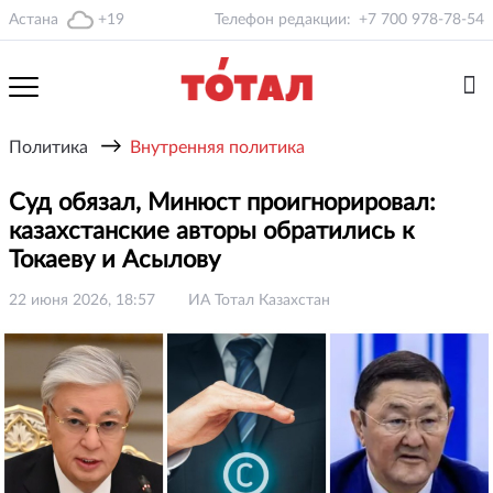
Астана
+19
Телефон редакции:
+7 700 978-78-54
→
Политика
Внутренняя политика
Суд обязал, Минюст проигнорировал:
казахстанские авторы обратились к
Токаеву и Асылову
22 июня 2026, 18:57
ИА Тотал Казахстан