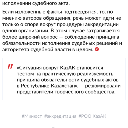
исполнении судебного акта.
Если изложенные факты подтвердятся, то, по
мнению авторов обращения, речь может идти не
только о споре вокруг процедуры аккредитации
одной организации. В этом случае затрагивается
более широкий вопрос — соблюдение принципа
обязательности исполнения судебных решений и
авторитета судебной власти в целом.
«Ситуация вокруг КазАК становится
тестом на практическую реализуемость
принципа обязательности судебных актов
в Республике Казахстан», — резюмировали
представители творческого сообщества.
Минюст
аккредитация
РОО КазАК