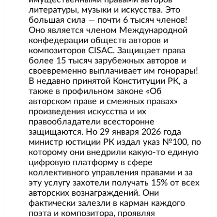
литературы, музыки и искусства. Это
большая сила — почти 6 тысяч членов!
Оно является членом Международной
конфедерации обществ авторов и
композиторов CISAC. Защищает права
более 15 тысяч зарубежных авторов и
своевременно выплачивает им гонорары!
В недавно принятой Конституции РК, а
также в профильном законе «Об
авторском праве и смежных правах»
произведения искусства и их
правообладатели всесторонне
защищаются. Но 29 января 2026 года
министр юстиции РК издал указ №100, по
которому они внедрили какую-то единую
цифровую платформу в сфере
коллективного управления правами и за
эту услугу захотели получать 15% от всех
авторских вознаграждений. Они
фактически залезли в карман каждого
поэта и композитора, проявляя