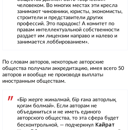
человеком. Во многих местах эти кресла
занимают чиновники, юристы, экономисты,
строители и представители других
профессий. Это парадокс! А комитет по
правам интеллектуальной собственности
раздает им лицензии направо и налево и
занимается лоббированием».
По словам авторов, некоторые авторские
общества получали аккредитацию, имея всего 50
авторов и вообще не производя выплаты
иностранным обществам.
«Бір жерге жиналмай, бір ғана авторлық
қоғам болмай». Если авторам не
объединиться и не иметь единого
авторского общества, то эта сфера будет
Кайрат
бесконтрольной, — подчеркнул