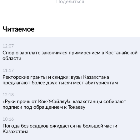
Поделиться
Читаемое
12:07
Спор о зарплате закончился примирением в Костанайской
области
11:17
Ректорские гранты и скидки: вузы Казахстана
предлагают более двух тысяч мест абитуриентам
12:18
«Руки прочь от Кок-Жайляу!»: казахстанцы собирают
подписи под обращением к Токаеву
10:16
Погода без осадков ожидается на большей части
Казахстана