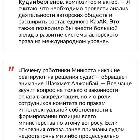
Кудайбергенов
, композитор и актер. — Я
считаю, что необходимо провести анализ
деятельности авторских обществ и
расширить состав единого КазАК. Это
также позволило бы внести большой
вклад в развитие системы авторского
права на международном уровне».
«Почему работники Минюста никак не
реагируют на решения суда? — обращает
внимание Шаяхмет Алжанбай. — Все чаще
звучит вопрос не только о законности
отказа в аккредитации, но и о роли
сотрудников комитета по правам
интеллектуальной собственности в
формировании позиции всего
министерства по этому вопросу. Если
основания отказа ранее признаны судом
недостаточными либо процессуально