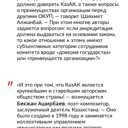
должно доверять КазАК, а также вопросы
о преимуществах организации перед
другими ОКУП, — говорит Шаяхмет
Алжанбай. — При этом многие авторы
задаются вопросом: если аккредитация
должна выдаваться на основании закона,
то какое отношение к этому имеют
субъективные категории сотрудников
комитета вроде «доверия государства»
или «преимуществ организации»?»
«И это при том, что КазАК является
крупнейшим и старейшим авторским
обществом страны! — возмущается
Бекжан Аширбаев
, поэт-композитор,
заслуженный деятель Казахстана. — Оно
было создано в 1998 году и занимается
коллективным управлением
имущественными правами авторов