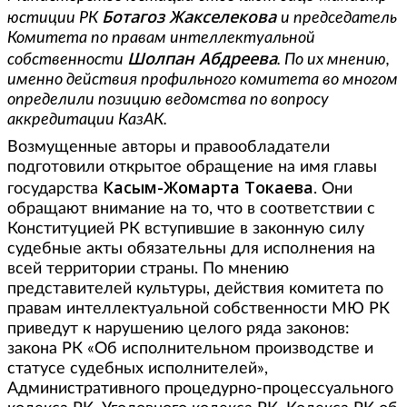
Ботагоз Жакселекова
юстиции РК
и председатель
Комитета по правам интеллектуальной
Шолпан Абдреева
собственности
. По их мнению,
именно действия профильного комитета во многом
определили позицию ведомства по вопросу
аккредитации КазАК.
Возмущенные авторы и правообладатели
подготовили открытое обращение на имя главы
Касым-Жомарта Токаева
государства
. Они
обращают внимание на то, что в соответствии с
Конституцией РК вступившие в законную силу
судебные акты обязательны для исполнения на
всей территории страны. По мнению
представителей культуры, действия комитета по
правам интеллектуальной собственности МЮ РК
приведут к нарушению целого ряда законов:
закона РК «Об исполнительном производстве и
статусе судебных исполнителей»,
Административного процедурно-процессуального