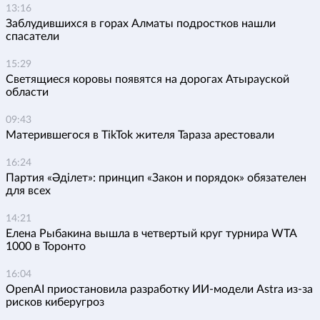
13:16
Заблудившихся в горах Алматы подростков нашли
спасатели
15:29
Светящиеся коровы появятся на дорогах Атырауской
области
09:43
Матерившегося в TikTok жителя Тараза арестовали
16:24
Партия «Әділет»: принцип «Закон и порядок» обязателен
для всех
14:21
Елена Рыбакина вышла в четвертый круг турнира WTA
1000 в Торонто
16:04
OpenAI приостановила разработку ИИ-модели Astra из-за
рисков киберугроз