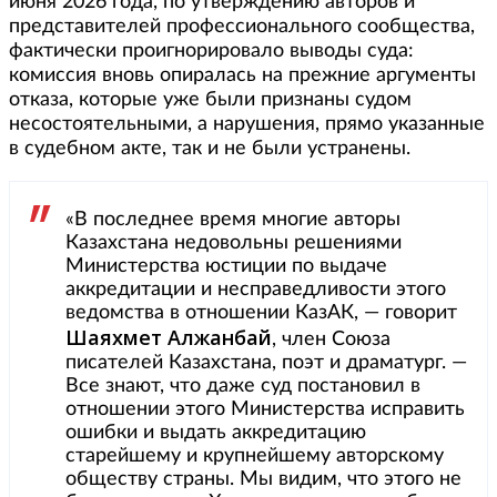
июня 2026 года, по утверждению авторов и
представителей профессионального сообщества,
фактически проигнорировало выводы суда:
комиссия вновь опиралась на прежние аргументы
отказа, которые уже были признаны судом
несостоятельными, а нарушения, прямо указанные
в судебном акте, так и не были устранены.
«В последнее время многие авторы
Казахстана недовольны решениями
Министерства юстиции по выдаче
аккредитации и несправедливости этого
ведомства в отношении КазАК, — говорит
Шаяхмет Алжанбай
, член Союза
писателей Казахстана, поэт и драматург. —
Все знают, что даже суд постановил в
отношении этого Министерства исправить
ошибки и выдать аккредитацию
старейшему и крупнейшему авторскому
обществу страны. Мы видим, что этого не