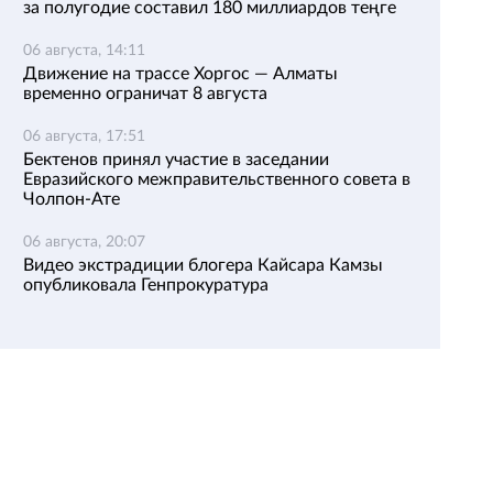
за полугодие составил 180 миллиардов теңге
06 августа, 14:11
Движение на трассе Хоргос — Алматы
временно ограничат 8 августа
06 августа, 17:51
Бектенов принял участие в заседании
Евразийского межправительственного совета в
Чолпон-Ате
06 августа, 20:07
Видео экстрадиции блогера Кайсара Камзы
опубликовала Генпрокуратура