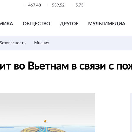
467,48
539,52
5,73
МИКА
ОБЩЕСТВО
ДРУГОЕ
МУЛЬТИМЕДИА
Безопасность
Мнения
т во Вьетнам в связи с п