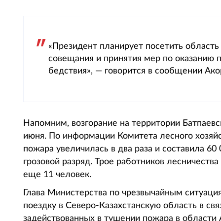
«Президент планирует посетить область
совещания и принятия мер по оказанию
бедствия», — говорится в сообщении Ако
Напомним, возгорание на территории Батпаевс
июня. По информации Комитета лесного хозяй
пожара увеличилась в два раза и составила 60
грозовой разряд. Трое работников лесничества
еще 11 человек.
Глава Министерства по чрезвычайным ситуац
поездку в Северо-Казахстанскую область в св
задействованных в тушении пожара в области 