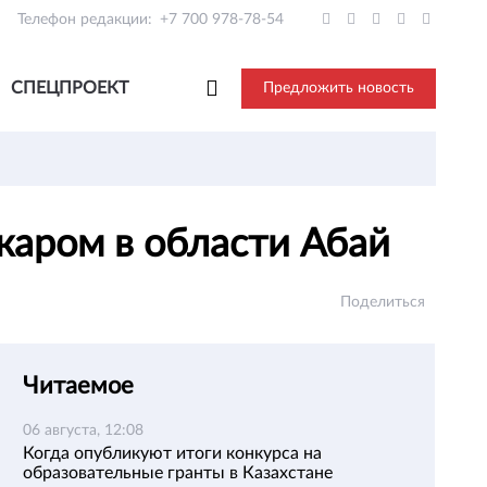
Телефон редакции:
+7 700 978-78-54
СПЕЦПРОЕКТ
Предложить новость
ожаром в области Абай
Поделиться
Читаемое
06 августа, 12:08
Когда опубликуют итоги конкурса на
образовательные гранты в Казахстане