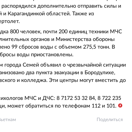
н распорядился дополнительно отправить силы и
 и Карагандинкой областей. Также из
ертолет.
дка 800 человек, почти 200 единиц техники МЧС
олнительных органов и Министерства обороны
ено 99 сбросов воды с объемом 275,5 тонн. В
сбросы воды приостановлены.
им города Семей объявил о чрезвычайной ситуации
низовано два пункта эвакуации в Бородулихе,
ского и колледжа. Эти центры могут вместить до
сихологов МЧС и ДЧС: 8 7172 53 32 84, 8 722 235
и, может обратиться по телефонам 112 и 101.
Вьетнам
Поделиться