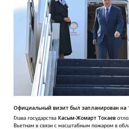
Официальный визит был запланирован на 1
Касым-Жомарт Токаев
Глава государства
отло
Вьетнам в связи с масштабным пожаром в облас