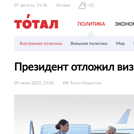
07 августа, 11:36
Астана
+25
ПОЛИТИКА
ЭКОНО
Внутренняя политика
Внешняя политика
Мир
Президент отложил визи
09 июня 2023, 23:03
ИА Тотал Казахстан