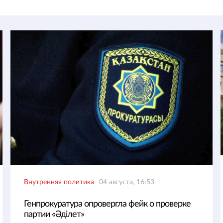
Внутренняя политика
04 августа, 16:53
Генпрокуратура опровергла фейк о проверке
партии «Әділет»