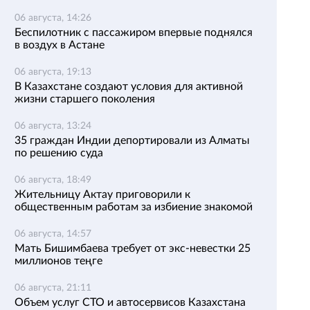
06 августа, 14:26
Беспилотник с пассажиром впервые поднялся
в воздух в Астане
06 августа, 19:13
В Казахстане создают условия для активной
жизни старшего поколения
06 августа, 13:24
35 граждан Индии депортировали из Алматы
по решению суда
06 августа, 18:49
Жительницу Актау приговорили к
общественным работам за избиение знакомой
06 августа, 14:57
Мать Бишимбаева требует от экс-невестки 25
миллионов теңге
06 августа, 21:11
Объем услуг СТО и автосервисов Казахстана