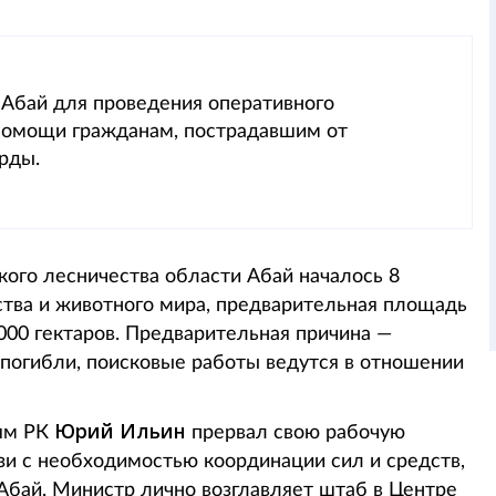
 Абай для проведения оперативного
 помощи гражданам, пострадавшим от
рды.
кого лесничества области Абай началось 8
ства и животного мира, предварительная площадь
 000 гектаров. Предварительная причина —
 погибли, поисковые работы ведутся в отношении
Юрий Ильин
иям РК
прервал свою рабочую
язи с необходимостью координации сил и средств,
Абай. Министр лично возглавляет штаб в Центре