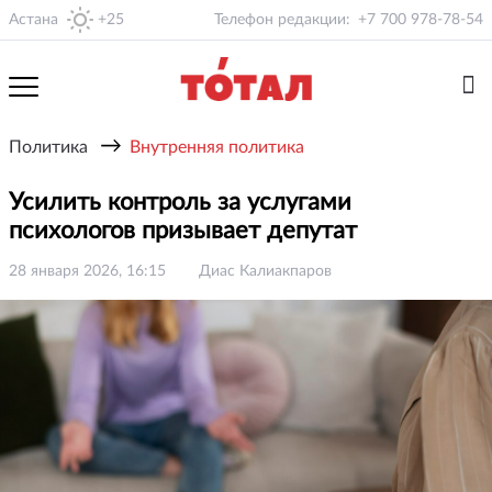
Астана
+25
Телефон редакции:
+7 700 978-78-54
→
Политика
Внутренняя политика
Усилить контроль за услугами
психологов призывает депутат
28 января 2026, 16:15
Диас Калиакпаров