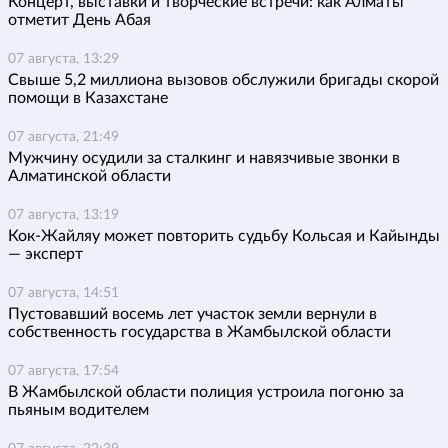
Концерт, выставки и творческие встречи: как Алматы
отметит День Абая
07 августа, 13:29
Свыше 5,2 миллиона вызовов обслужили бригады скорой
помощи в Казахстане
07 августа, 21:49
Мужчину осудили за сталкинг и навязчивые звонки в
Алматинской области
07 августа, 13:19
Кок-Жайляу может повторить судьбу Кольсая и Кайынды
— эксперт
07 августа, 14:51
Пустовавший восемь лет участок земли вернули в
собственность государства в Жамбылской области
07 августа, 17:54
В Жамбылской области полиция устроила погоню за
пьяным водителем