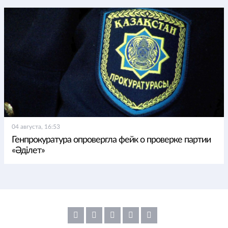
04 августа, 16:53
Генпрокуратура опровергла фейк о проверке партии
«Әділет»