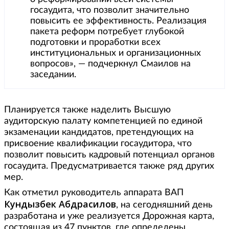
госаудита, что позволит значительно
повысить ее эффективность. Реализация
пакета реформ потребует глубокой
подготовки и проработки всех
институциональных и организационных
вопросов», — подчеркнул Смаилов на
заседании.
Планируется также наделить Высшую
аудиторскую палату компетенцией по единой
экзаменации кандидатов, претендующих на
присвоение квалификации госаудитора, что
позволит повысить кадровый потенциал органов
госаудита. Предусматривается также ряд других
мер.
Как отметил руководитель аппарата ВАП
Кундызбек Абдрасилов
, на сегодняшний день
разработана и уже реализуется Дорожная карта,
состоящая из 47 пунктов, где определены