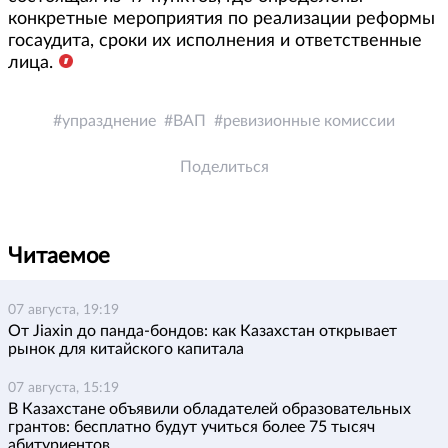
конкретные мероприятия по реализации реформы
госаудита, сроки их исполнения и ответственные
лица.
упразднение
ВАП
ревизионные комиссии
Поделиться
Читаемое
07 августа, 19:19
От Jiaxin до панда-бондов: как Казахстан открывает
рынок для китайского капитала
07 августа, 15:19
В Казахстане объявили обладателей образовательных
грантов: бесплатно будут учиться более 75 тысяч
абитуриентов