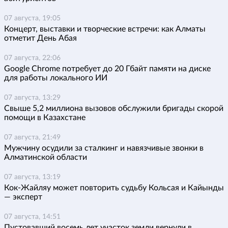
07 августа, 19:05
Концерт, выставки и творческие встречи: как Алматы
отметит День Абая
07 августа, 22:06
Google Chrome потребует до 20 Гбайт памяти на диске
для работы локального ИИ
07 августа, 13:29
Свыше 5,2 миллиона вызовов обслужили бригады скорой
помощи в Казахстане
07 августа, 21:49
Мужчину осудили за сталкинг и навязчивые звонки в
Алматинской области
07 августа, 13:19
Кок-Жайляу может повторить судьбу Кольсая и Кайынды
— эксперт
07 августа, 14:51
Пустовавший восемь лет участок земли вернули в