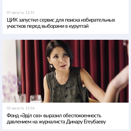
07 августа, 12:31
ЦИК запустил сервис для поиска избирательных
участков перед выборами в курултай
05 августа, 15:56
Фонд «Әділ сөз» выразил обеспокоенность
давлением на журналиста Динару Егеубаеву