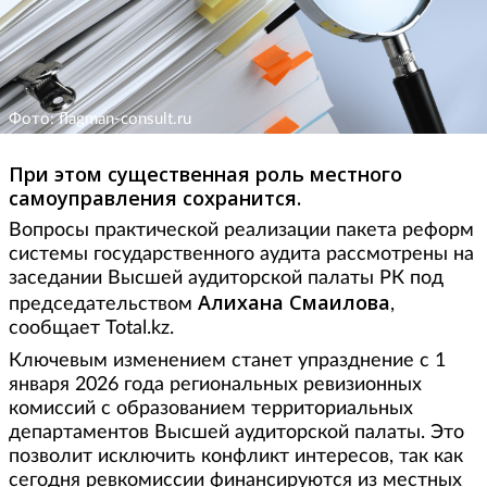
Фото: flagman-consult.ru
При этом существенная роль местного
самоуправления сохранится.
Вопросы практической реализации пакета реформ
системы государственного аудита рассмотрены на
заседании Высшей аудиторской палаты РК под
Алихана Смаилова
председательством
,
сообщает Total.kz.
Ключевым изменением станет упразднение с 1
января 2026 года региональных ревизионных
комиссий с образованием территориальных
департаментов Высшей аудиторской палаты. Это
позволит исключить конфликт интересов, так как
сегодня ревкомиссии финансируются из местных