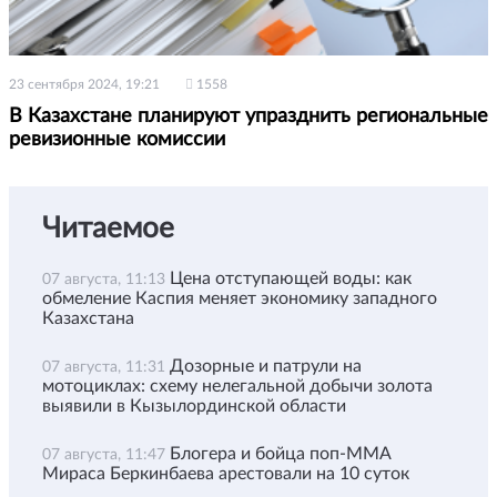
23 сентября 2024, 19:21
1558
В Казахстане планируют упразднить региональные
ревизионные комиссии
Читаемое
Цена отступающей воды: как
07 августа, 11:13
обмеление Каспия меняет экономику западного
Казахстана
Дозорные и патрули на
07 августа, 11:31
мотоциклах: схему нелегальной добычи золота
выявили в Кызылординской области
Блогера и бойца поп-ММА
07 августа, 11:47
Мираса Беркинбаева арестовали на 10 суток