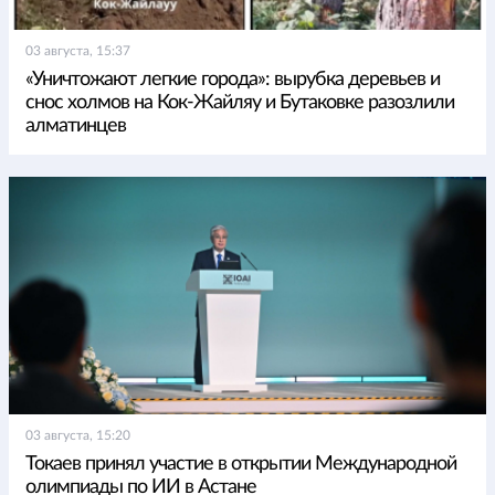
03 августа, 15:37
«Уничтожают легкие города»: вырубка деревьев и
снос холмов на Кок-Жайляу и Бутаковке разозлили
алматинцев
03 августа, 15:20
Токаев принял участие в открытии Международной
олимпиады по ИИ в Астане