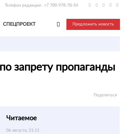
Телефон редакции:
+7 700 978-78-54
СПЕЦПРОЕКТ
Предложить новость
 по запрету пропаганды
Поделиться
Читаемое
06 августа, 21:11