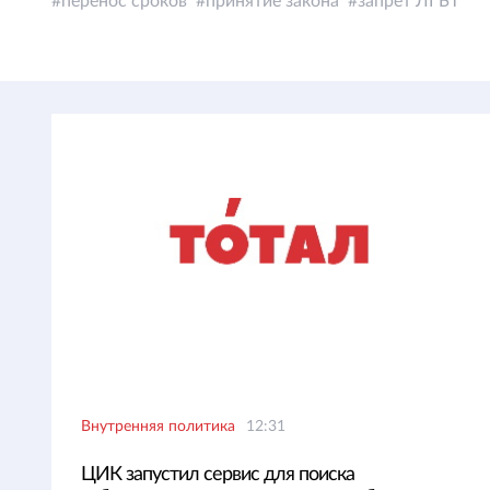
перенос сроков
принятие закона
запрет ЛГБТ
Внутренняя политика
12:31
ЦИК запустил сервис для поиска