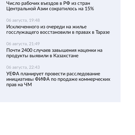
Число рабочих въездов в РФ из стран
Центральной Азии сократилось на 15%
06 августа, 19:48
Исключенного из очереди на жилье
госслужащего восстановили в правах в Таразе
06 августа, 21:49
Почти 2400 случаев завышения наценки на
продукты выявили в Казахстане
06 августа, 22:43
УЕФА планирует провести расследование
инициативы ФИФА по продаже коммерческих
прав на ЧМ