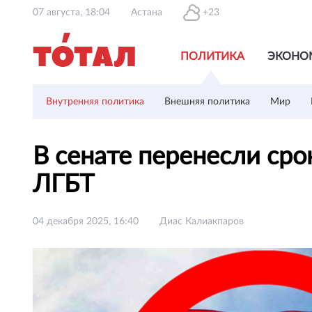
07 августа, 18:04
Астана
+23
ПОЛИТИКА
ЭКОНО
Внутренняя политика
Внешняя политика
Мир
В сенате перенесли сро
ЛГБТ
04 декабря 2025, 16:40
Диас Калиакпаров