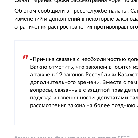
Сенат перенес сроки рассмотрения норм по зап
Об этом сообщили в пресс-службе палаты. Са
изменений и дополнений в некоторые законода
ограничения распространения противоправного
«Причина связана с необходимостью доп
Важно отметить, что законом вносятся и
а также в 12 законов Республики Казахс
дополнительного времени. Вместе с тем,
вопросы, связанные с защитой прав дете
подхода и взвешенности, депутатами па
рассмотрения закона на более позднюю д