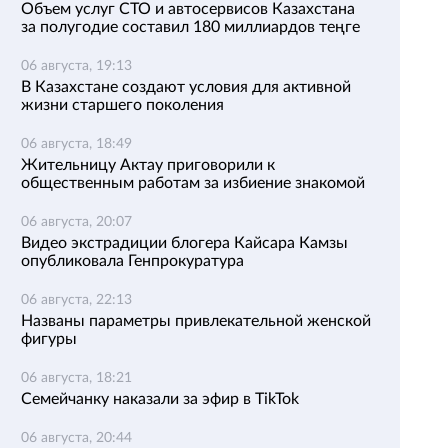
Объем услуг СТО и автосервисов Казахстана
за полугодие составил 180 миллиардов теңге
06 августа, 19:13
В Казахстане создают условия для активной
жизни старшего поколения
06 августа, 18:49
Жительницу Актау приговорили к
общественным работам за избиение знакомой
06 августа, 20:07
Видео экстрадиции блогера Кайсара Камзы
опубликовала Генпрокуратура
06 августа, 22:13
Названы параметры привлекательной женской
фигуры
06 августа, 18:21
Семейчанку наказали за эфир в TikTok
06 августа, 20:44