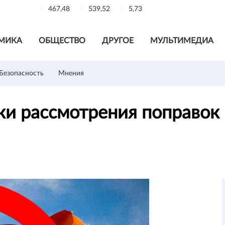
467,48
539,52
5,73
МИКА
ОБЩЕСТВО
ДРУГОЕ
МУЛЬТИМЕДИА
Безопасность
Мнения
ки рассмотрения поправок