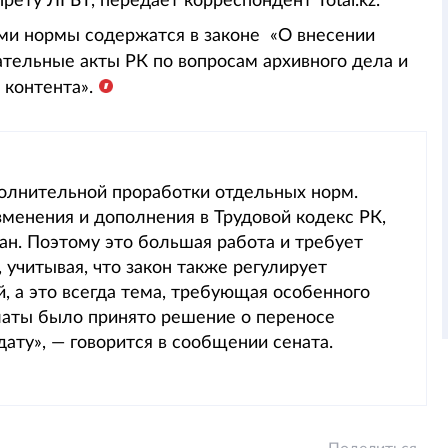
рету ЛГБТ, передает корреспондент Total.kz.
ми нормы содержатся в законе «О внесении
тельные акты РК по вопросам архивного дела и
 контента».
олнительной проработки отдельных норм.
зменения и дополнения в Трудовой кодекс РК,
тан. Поэтому это большая работа и требует
 учитывая, что закон также регулирует
й, а это всегда тема, требующая особенного
латы было принято решение о переносе
ату», — говорится в сообщении сената.