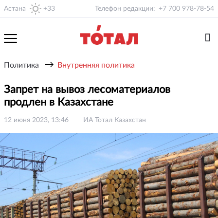
Астана
+33
Телефон редакции:
+7 700 978-78-54
→
Политика
Внутренняя политика
Запрет на вывоз лесоматериалов
продлен в Казахстане
12 июня 2023, 13:46
ИА Тотал Казахстан