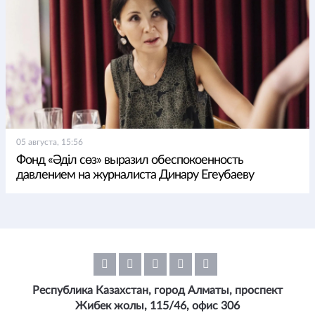
05 августа, 15:56
Фонд «Әділ сөз» выразил обеспокоенность
давлением на журналиста Динару Егеубаеву
Республика Казахстан, город Алматы, проспект
Жибек жолы, 115/46, офис 306