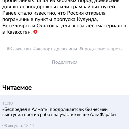
пропитанных шпал из хвойных пород древесины
для железнодорожных или трамвайных путей.
Ранее стало известно, что Россия открыла
пограничные пункты пропуска Кулунда,
Веселоярск и Ольховка для ввоза лесоматериалов
в Казахстан.
Казахстан
экспорт древесины
продление запрета
Поделиться
Читаемое
11:10
«Беспредел в Алматы продолжается»: бизнесмен
выступил против работ на участке выше Аль-Фараби
08 августа, 18:11