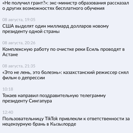
«Не получил грант?»: экс-министр образования рассказал
о других возможностях бесплатного обучения
08 августа, 19:05
США выделят один миллиард долларов новому
президенту одной страны
08 августа, 20:26
Комплексную работу по очистке реки Есиль проводят в
Астане
08 августа, 21:35
«Это не лень, это болезнь»: казахстанский режиссер снял
фильм о депрессии
10:18
Токаев направил поздравительную телеграмму
президенту Сингапура
12:40
Пользовательницу TikTok привлекли к ответственности за
нецензурную брань в Кызылорде