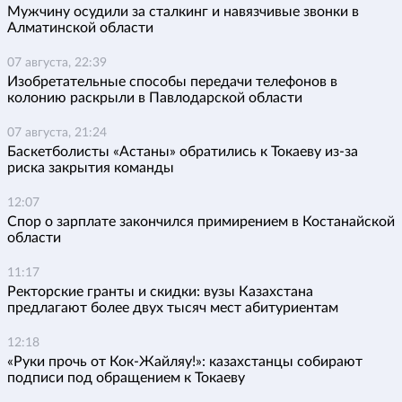
Мужчину осудили за сталкинг и навязчивые звонки в
Алматинской области
07 августа, 22:39
Изобретательные способы передачи телефонов в
колонию раскрыли в Павлодарской области
07 августа, 21:24
Баскетболисты «Астаны» обратились к Токаеву из-за
риска закрытия команды
12:07
Спор о зарплате закончился примирением в Костанайской
области
11:17
Ректорские гранты и скидки: вузы Казахстана
предлагают более двух тысяч мест абитуриентам
12:18
«Руки прочь от Кок-Жайляу!»: казахстанцы собирают
подписи под обращением к Токаеву