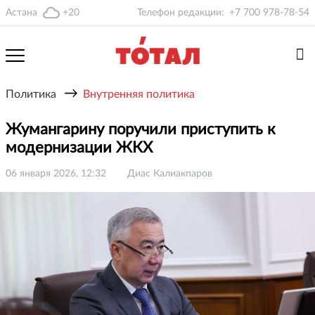
Астана
+20
Телефон редакции:
+7 700 978-78-54
→
Политика
Внутренняя политика
Жумангарину поручили приступить к
модернизации ЖКХ
06 января 2026, 12:32
Диас Калиакпаров