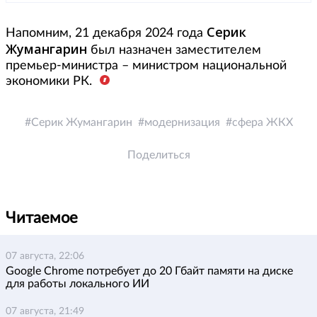
Серик
Напомним, 21 декабря 2024 года
Жумангарин
был назначен заместителем
премьер-министра – министром национальной
экономики РК.
Серик Жумангарин
модернизация
сфера ЖКХ
Поделиться
Читаемое
07 августа, 22:06
Google Chrome потребует до 20 Гбайт памяти на диске
для работы локального ИИ
07 августа, 21:49