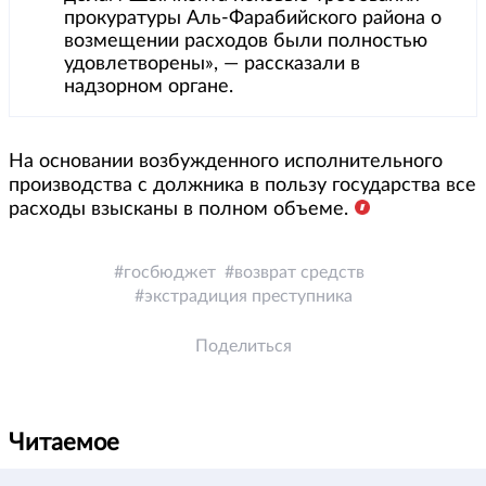
прокуратуры Аль-Фарабийского района о
возмещении расходов были полностью
удовлетворены», — рассказали в
надзорном органе.
На основании возбужденного исполнительного
производства с должника в пользу государства все
расходы взысканы в полном объеме.
госбюджет
возврат средств
экстрадиция преступника
Поделиться
Читаемое