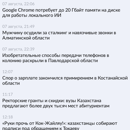
07 августа, 22:06
Google Chrome потребует до 20 Гбайт памяти на диске
для работы локального ИИ
07 августа, 21:49
Мужчину осудили за сталкинг и навязчивые звонки в
Алматинской области
07 августа, 22:39
Изобретательные способы передачи телефонов в
колонию раскрыли в Павлодарской области
12:07
Спор о зарплате закончился примирением в Костанайской
области
11:17
Ректорские гранты и скидки: вузы Казахстана
предлагают более двух тысяч мест абитуриентам
12:18
«Руки прочь от Кок-Жайляу!»: казахстанцы собирают
подписи под обращением к Токаеву