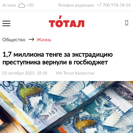
Астана
+20
Телефон редакции:
+7 700 978-78-54
→
Общество
Жизнь
1,7 миллиона тенге за экстрадицию
преступника вернули в госбюджет
02 октября 2025, 10:18
ИА Тотал Казахстан