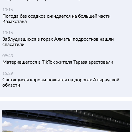
10:16
Погода без осадков ожидается на большей части
Казахстана
13:16
Заблудившихся в горах Алматы подростков нашли
спасатели
09:43
Матерившегося в TikTok жителя Тараза арестовали
15:29
Светящиеся коровы появятся на дорогах Атырауской
области