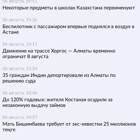
06 августа, 09:51
Некоторые предметы в школах Казахстана переименуют
06 августа, 14:26
Беспилотник с пассажиром впервые поднялся в воздух в
Астане
06 августа, 14:11
Движение на трассе Хоргос — Алматы временно
ограничат 8 августа
06 августа, 13:24
35 граждан Индии депортировали из Алматы по
решению суда
06 августа, 10:46
До 120% годовых: жителя Костаная осудили за
незаконную выдачу займов
06 августа, 14:57
Мать Бишимбаева требует от экс-невестки 25 миллионов
теңге