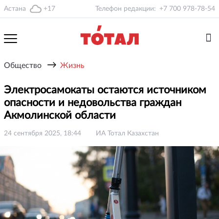
Астана
+17
Телефон редакции:
+7 700 978-78-54
→
Общество
Жизнь
Электросамокаты остаются источником
опасности и недовольства граждан
Акмолинской области
24 сентября 2025, 18:44
ИА Тотал Казахстан