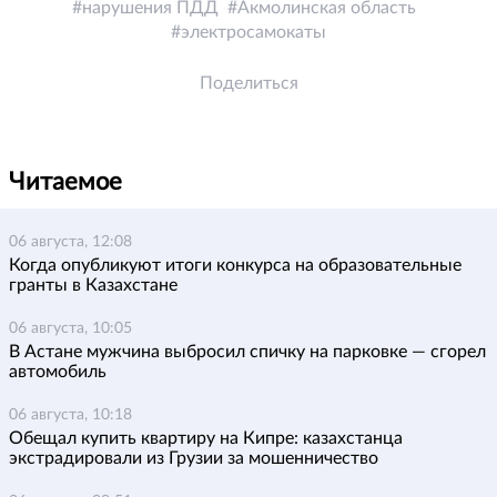
нарушения ПДД
Акмолинская область
электросамокаты
Поделиться
Читаемое
06 августа, 12:08
Когда опубликуют итоги конкурса на образовательные
гранты в Казахстане
06 августа, 10:05
В Астане мужчина выбросил спичку на парковке — сгорел
автомобиль
06 августа, 10:18
Обещал купить квартиру на Кипре: казахстанца
экстрадировали из Грузии за мошенничество