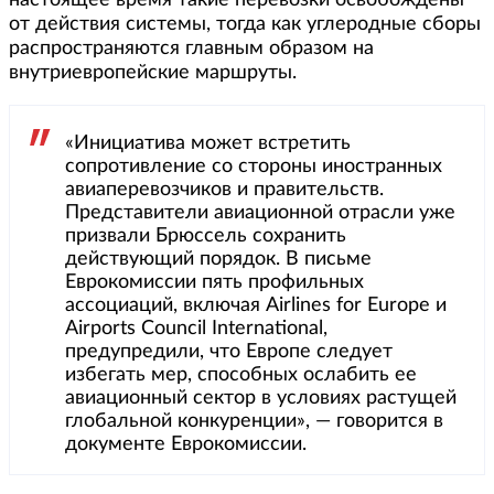
настоящее время такие перевозки освобождены
от действия системы, тогда как углеродные сборы
распространяются главным образом на
внутриевропейские маршруты.
«Инициатива может встретить
сопротивление со стороны иностранных
авиаперевозчиков и правительств.
Представители авиационной отрасли уже
призвали Брюссель сохранить
действующий порядок. В письме
Еврокомиссии пять профильных
ассоциаций, включая Airlines for Europe и
Airports Council International,
предупредили, что Европе следует
избегать мер, способных ослабить ее
авиационный сектор в условиях растущей
глобальной конкуренции», — говорится в
документе Еврокомиссии.