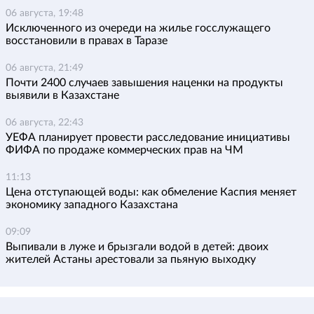
06 августа, 19:48
Исключенного из очереди на жилье госслужащего
восстановили в правах в Таразе
06 августа, 21:49
Почти 2400 случаев завышения наценки на продукты
выявили в Казахстане
06 августа, 22:43
УЕФА планирует провести расследование инициативы
ФИФА по продаже коммерческих прав на ЧМ
11:13
Цена отступающей воды: как обмеление Каспия меняет
экономику западного Казахстана
09:09
Выпивали в луже и брызгали водой в детей: двоих
жителей Астаны арестовали за пьяную выходку