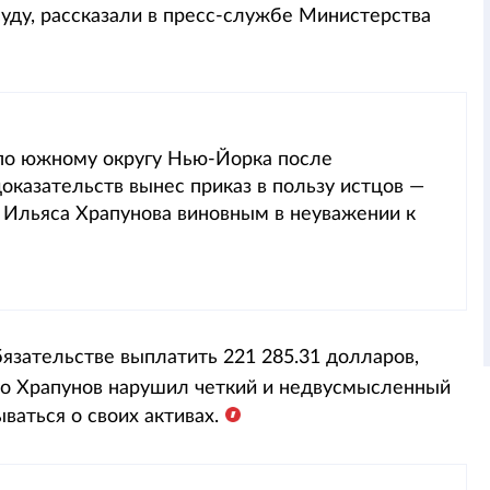
уду, рассказали в пресс-службе Министерства
 по южному округу Нью-Йорка после
оказательств вынес приказ в пользу истцов —
в Ильяса Храпунова виновным в неуважении к
бязательстве выплатить 221 285.31 долларов,
то Храпунов нарушил четкий и недвусмысленный
ваться о своих активах.