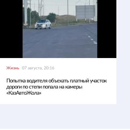
Жизнь
07 августа, 20:16
Попытка водителя объехать платный участок
дороги по степи попала на камеры
«КазАвтоЖола»