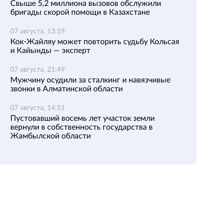
Свыше 5,2 миллиона вызовов обслужили
бригады скорой помощи в Казахстане
07 августа, 13:19
Кок-Жайляу может повторить судьбу Кольсая
и Кайынды — эксперт
07 августа, 21:49
Мужчину осудили за сталкинг и навязчивые
звонки в Алматинской области
07 августа, 14:51
Пустовавший восемь лет участок земли
вернули в собственность государства в
Жамбылской области