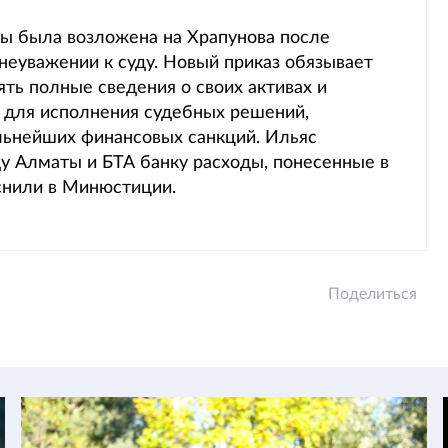
ты была возложена на Храпунова после
неуважении к суду. Новый приказ обязывает
ть полные сведения о своих активах и
 для исполнения судебных решений,
альнейших финансовых санкций. Ильяс
ду Алматы и БТА банку расходы, понесенные в
яснили в Минюстиции.
Поделиться