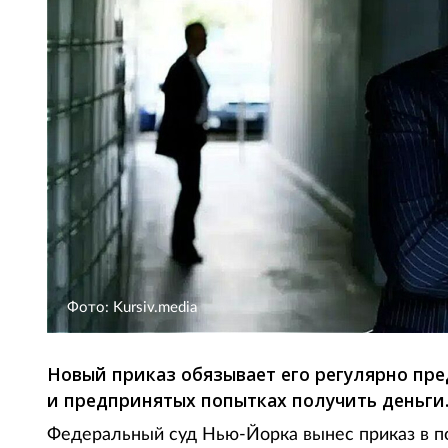
Фото: Kursiv.media
Новый приказ обязывает его регулярно пре
и предпринятых попытках получить деньги
Федеральный суд Нью-Йорка вынес приказ в по