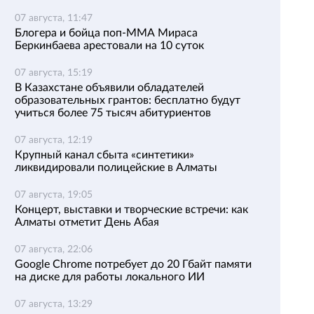
07 августа, 11:47
Блогера и бойца поп-ММА Мираса
Беркинбаева арестовали на 10 суток
07 августа, 15:19
В Казахстане объявили обладателей
образовательных грантов: бесплатно будут
учиться более 75 тысяч абитуриентов
07 августа, 12:19
Крупный канал сбыта «синтетики»
ликвидировали полицейские в Алматы
07 августа, 19:05
Концерт, выставки и творческие встречи: как
Алматы отметит День Абая
07 августа, 22:06
Google Chrome потребует до 20 Гбайт памяти
на диске для работы локального ИИ
07 августа, 13:29