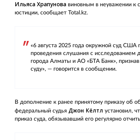
Ильяса
Храпунова
виновным в неуважении к с
юстиции, сообщает Total.kz.
«6 августа 2025 года окружной суд США
проведения слушания с исследованием д
города Алматы и АО «БТА Банк», призна
суду», — говорится в сообщении.
В дополнение к ранее принятому приказу об о
Джон Кёлтл
федеральный судья
установил, ч
приказ суда, обязывавший его регулярно отчиты