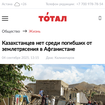
Астана
+26
Телефон редакции:
+7 700 978-78-54
→
Общество
Жизнь
Казахстанцев нет среди погибших от
землетрясения в Афганистане
04 сентября 2025, 13:15
Диас Калиакпаров