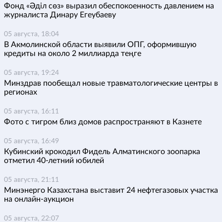
Фонд «Әділ сөз» выразил обеспокоенность давлением на
журналиста Динару Егеубаеву
05 августа, 18:04
В Акмолинской области выявили ОПГ, оформившую
кредиты на около 2 миллиарда теңге
05 августа, 19:24
Минздрав пообещал новые травматологические центры в
регионах
05 августа, 16:11
Фото с тигром близ домов распространяют в Казнете
05 августа, 16:49
Кубинский крокодил Фидель Алматинского зоопарка
отметил 40-летний юбилей
05 августа, 21:11
Минэнерго Казахстана выставит 24 нефтегазовых участка
на онлайн-аукцион
05 августа, 22:07