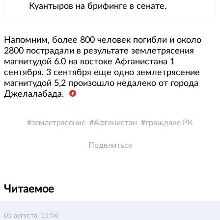
Куантыров на брифинге в сенате.
Напомним, более 800 человек погибли и около
2800 пострадали в результате землетрясения
магнитудой 6.0 на востоке Афганистана 1
сентября. 3 сентября еще одно землетрясение
магнитудой 5,2 произошло недалеко от города
Джелалабада.
землетрясение
Афганистан
граждане РК
Поделиться
Читаемое
05 августа, 15:56