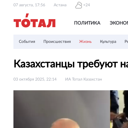
07 августа, 17:56
Астана
+24
ПОЛИТИКА
ЭКОНО
События
Происшествия
Жизнь
Культура
Р
Казахстанцы требуют н
03 октября 2025, 22:14
ИА Тотал Казахстан