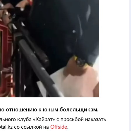
по отношению к юным болельщикам.
ьного клуба «Кайрат» с просьбой наказать
al.kz со ссылкой на
Offside
.