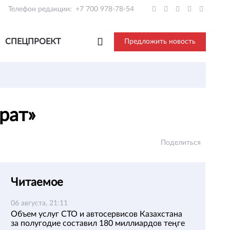
Телефон редакции:
+7 700 978-78-54
СПЕЦПРОЕКТ
Предложить новость
йрат»
Поделиться
Читаемое
06 августа, 21:11
Объем услуг СТО и автосервисов Казахстана
за полугодие составил 180 миллиардов теңге