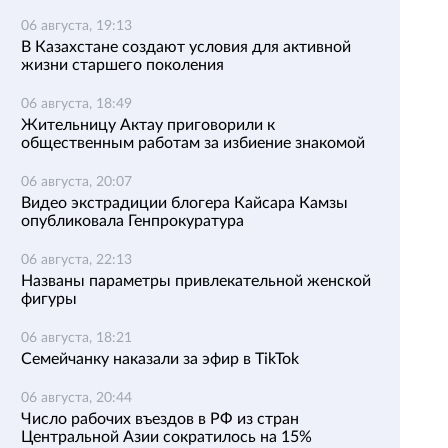
06 августа, 19:13
В Казахстане создают условия для активной
жизни старшего поколения
06 августа, 18:49
Жительницу Актау приговорили к
общественным работам за избиение знакомой
06 августа, 20:07
Видео экстрадиции блогера Кайсара Камзы
опубликовала Генпрокуратура
06 августа, 22:13
Названы параметры привлекательной женской
фигуры
06 августа, 18:21
Семейчанку наказали за эфир в TikTok
06 августа, 20:44
Число рабочих въездов в РФ из стран
Центральной Азии сократилось на 15%