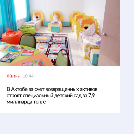
Жизнь
10:44
В Актобе за счет возвращенных активов
строят специальный детский сад за 7,9
миллиарда теңге