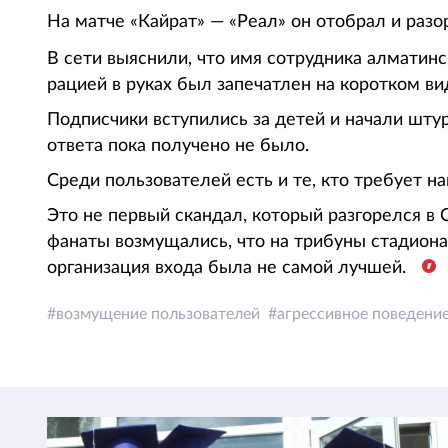
На матче «Кайрат» — «Реал» он отобрал и разор
В сети выяснили, что имя сотрудника алматин
рацией в руках был запечатлен на коротком ви
Подписчики вступились за детей и начали шту
ответа пока получено не было.
Среди пользователей есть и те, кто требует н
Это не первый скандал, который разгорелся в 
фанаты возмущались, что на трибуны стадиона
организация входа была не самой лучшей.
возмущение пользователей
агрессивное поведени