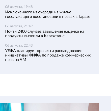
06 августа, 19:48
Исключенного из очереди на жилье
госслужащего восстановили в правах в Таразе
06 августа, 21:49
Почти 2400 случаев завышения наценки на
продукты выявили в Казахстане
06 августа, 22:43
УЕФА планирует провести расследование
инициативы ФИФА по продаже коммерческих
прав на ЧМ