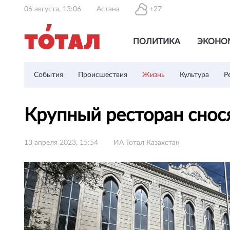
06 августа, 13:06
Астана
+27
ПОЛИТИКА
ЭКОНО
События
Происшествия
Жизнь
Культура
Р
Крупный ресторан снос
13 апреля 2023, 15:54
ИА Тотал Казахстан