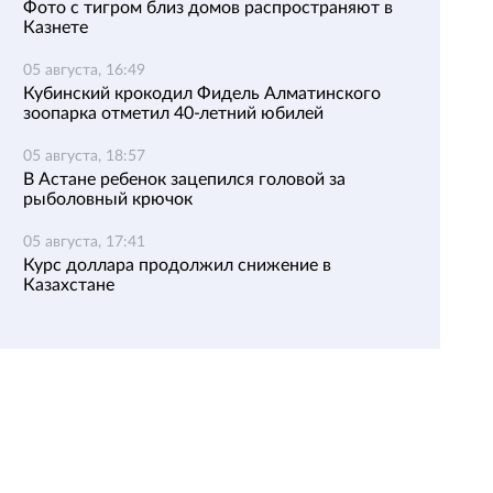
Фото с тигром близ домов распространяют в
Казнете
05 августа, 16:49
Кубинский крокодил Фидель Алматинского
зоопарка отметил 40-летний юбилей
05 августа, 18:57
В Астане ребенок зацепился головой за
рыболовный крючок
05 августа, 17:41
Курс доллара продолжил снижение в
Казахстане