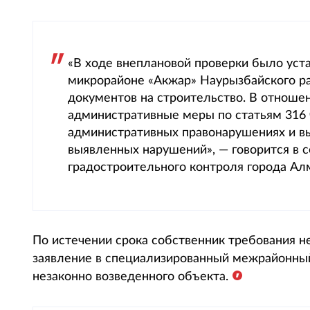
«В ходе внеплановой проверки было уста
микрорайоне «Акжар» Наурызбайского ра
документов на строительство. В отноше
административные меры по статьям 316 ч.
административных правонарушениях и в
выявленных нарушений», — говорится в
градостроительного контроля города Ал
По истечении срока собственник требования н
заявление в специализированный межрайонный
незаконно возведенного объекта.