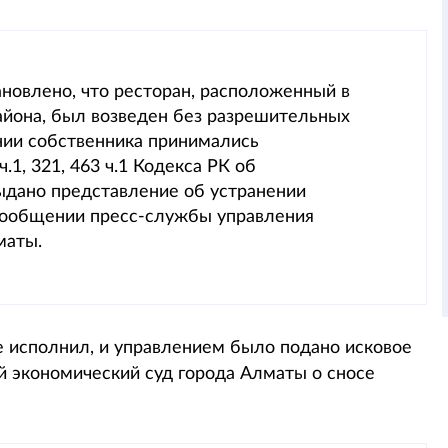
новлено, что ресторан, расположенный в
йона, был возведен без разрешительных
нии собственника принимались
1, 321, 463 ч.1 Кодекса РК об
ыдано представление об устранении
 сообщении пресс-службы управления
маты.
е исполнил, и управлением было подано исковое
 экономический суд города Алматы о сносе