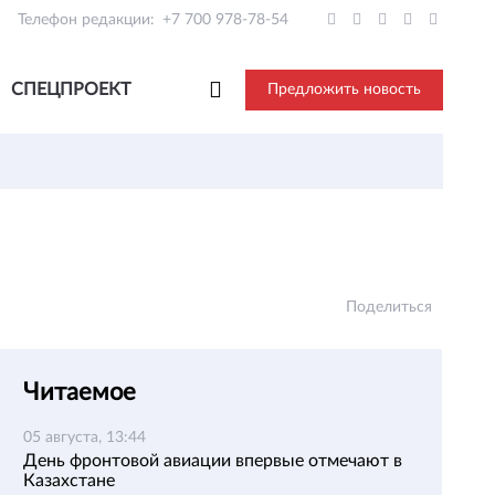
Телефон редакции:
+7 700 978-78-54
СПЕЦПРОЕКТ
Предложить новость
Поделиться
Читаемое
05 августа, 13:44
День фронтовой авиации впервые отмечают в
Казахстане