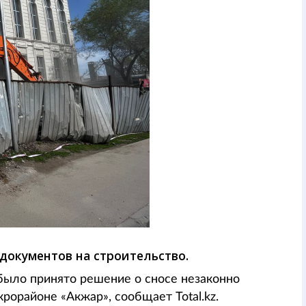
документов на строительство.
ло принято решение о сносе незаконно
рорайоне «Акжар», сообщает Total.kz.