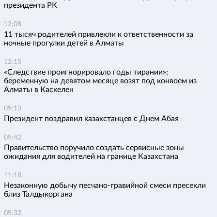
президента РК
12:08
11 тысяч родителей привлекли к ответственности за
ночные прогулки детей в Алматы
12:15
«Следствие проигнорировало годы тирании»:
беременную на девятом месяце возят под конвоем из
Алматы в Каскелен
09:13
Президент поздравил казахстанцев с Днем Абая
09:42
Правительство поручило создать сервисные зоны
ожидания для водителей на границе Казахстана
11:18
Незаконную добычу песчано-гравийной смеси пресекли
близ Талдыкоргана
09:32