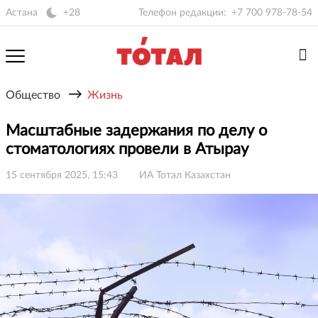
Астана
+28
Телефон редакции:
+7 700 978-78-54
→
Общество
Жизнь
Масштабные задержания по делу о
стоматологиях провели в Атырау
15 сентября 2025, 15:43
ИА Тотал Казахстан