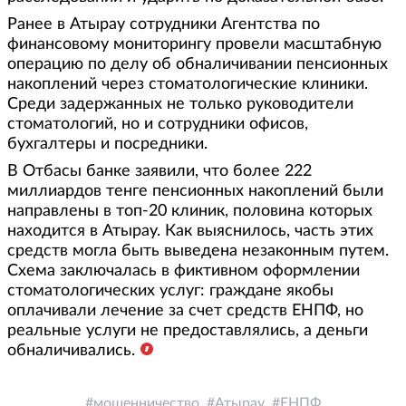
Ранее в Атырау сотрудники Агентства по
финансовому мониторингу провели масштабную
операцию по делу об обналичивании пенсионных
накоплений через стоматологические клиники.
Среди задержанных не только руководители
стоматологий, но и сотрудники офисов,
бухгалтеры и посредники.
В Отбасы банке заявили, что более 222
миллиардов тенге пенсионных накоплений были
направлены в топ-20 клиник, половина которых
находится в Атырау. Как выяснилось, часть этих
средств могла быть выведена незаконным путем.
Схема заключалась в фиктивном оформлении
стоматологических услуг: граждане якобы
оплачивали лечение за счет средств ЕНПФ, но
реальные услуги не предоставлялись, а деньги
обналичивались.
мошенничество
Атырау
ЕНПФ