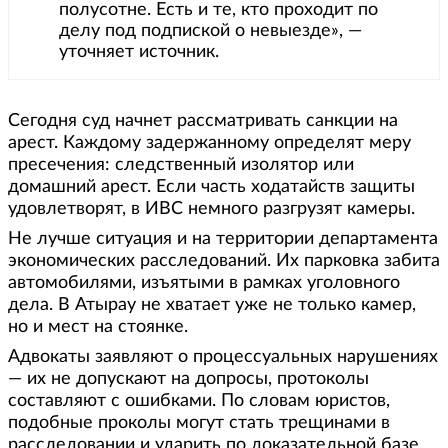
полусотне. Есть и те, кто проходит по
делу под подпиской о невыезде», —
уточняет источник.
Сегодня суд начнет рассматривать санкции на
арест. Каждому задержанному определят меру
пресечения: следственный изолятор или
домашний арест. Если часть ходатайств защиты
удовлетворят, в ИВС немного разгрузят камеры.
Не лучше ситуация и на территории департамента
экономических расследований. Их парковка забита
автомобилями, изъятыми в рамках уголовного
дела. В Атырау не хватает уже не только камер,
но и мест на стоянке.
Адвокаты заявляют о процессуальных нарушениях
— их не допускают на допросы, протоколы
составляют с ошибками. По словам юристов,
подобные проколы могут стать трещинами в
расследовании и ударить по доказательной базе.