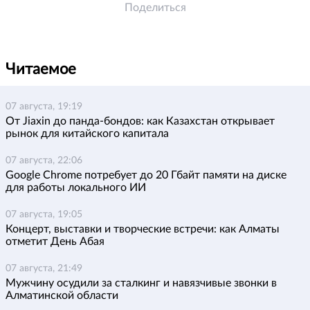
Поделиться
Читаемое
07 августа, 19:19
От Jiaxin до панда-бондов: как Казахстан открывает
рынок для китайского капитала
07 августа, 22:06
Google Chrome потребует до 20 Гбайт памяти на диске
для работы локального ИИ
07 августа, 19:05
Концерт, выставки и творческие встречи: как Алматы
отметит День Абая
07 августа, 21:49
Мужчину осудили за сталкинг и навязчивые звонки в
Алматинской области