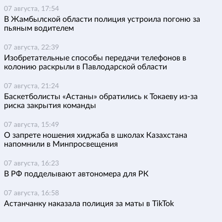
07 августа, 17:54
В Жамбылской области полиция устроила погоню за
пьяным водителем
07 августа, 22:39
Изобретательные способы передачи телефонов в
колонию раскрыли в Павлодарской области
07 августа, 21:24
Баскетболисты «Астаны» обратились к Токаеву из-за
риска закрытия команды
07 августа, 15:49
О запрете ношения хиджаба в школах Казахстана
напомнили в Минпросвещения
07 августа, 16:23
В РФ подделывают автономера для РК
07 августа, 16:58
Астанчанку наказала полиция за маты в TikTok