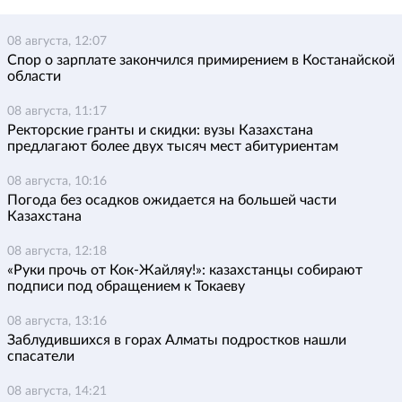
08 августа, 12:07
Спор о зарплате закончился примирением в Костанайской
области
08 августа, 11:17
Ректорские гранты и скидки: вузы Казахстана
предлагают более двух тысяч мест абитуриентам
08 августа, 10:16
Погода без осадков ожидается на большей части
Казахстана
08 августа, 12:18
«Руки прочь от Кок-Жайляу!»: казахстанцы собирают
подписи под обращением к Токаеву
08 августа, 13:16
Заблудившихся в горах Алматы подростков нашли
спасатели
08 августа, 14:21