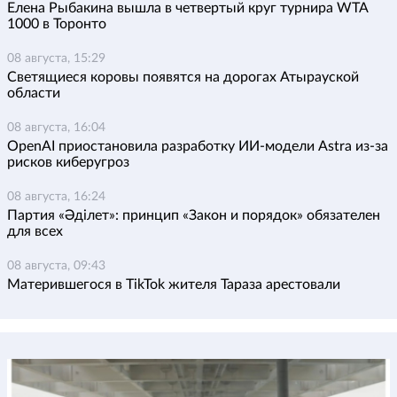
Елена Рыбакина вышла в четвертый круг турнира WTA
1000 в Торонто
08 августа, 15:29
Светящиеся коровы появятся на дорогах Атырауской
области
08 августа, 16:04
OpenAI приостановила разработку ИИ-модели Astra из-за
рисков киберугроз
08 августа, 16:24
Партия «Әділет»: принцип «Закон и порядок» обязателен
для всех
08 августа, 09:43
Матерившегося в TikTok жителя Тараза арестовали