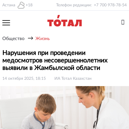
Астана
+18
Телефон редакции:
+7 700 978-78-54
→
Общество
Жизнь
Нарушения при проведении
медосмотров несовершеннолетних
выявили в Жамбылской области
14 октября 2025, 18:15
ИА Тотал Казахстан