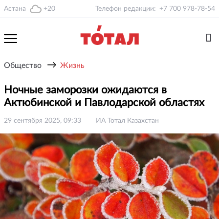
Астана
+20
Телефон редакции:
+7 700 978-78-54
→
Общество
Жизнь
Ночные заморозки ожидаются в
Актюбинской и Павлодарской областях
29 сентября 2025, 09:33
ИА Тотал Казахстан