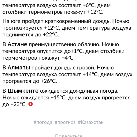
температура воздуха составит +6°С, днем
столбики термометров покажут +12°С.
На юге пройдет кратковременный дождь. Ночью
прогнозируется +12°С, днем температура воздуха
поднимется до +22°С.
Астане
В
преимущественно облачно. Ночью
температура опустится до+1°С, днем столбики
термометров покажут +4°С.
Алматы
В
пройдет дождь с грозой. Ночью
температура воздуха составит +14°С, днем воздух
прогреется до +26°С.
Шымкенте
В
ожидается дождливая погода.
Ночью ожидается +15°С, днем воздух прогреется
до +23°С.
погода
прогноз
Казахстан
Поделиться