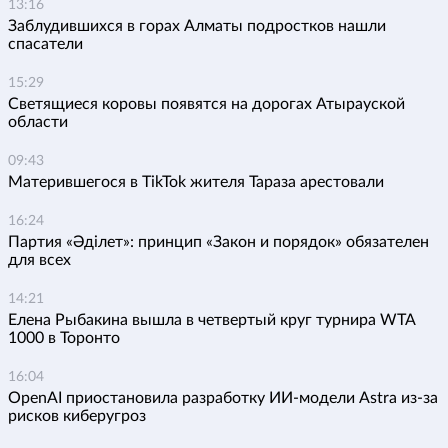
13:16
Заблудившихся в горах Алматы подростков нашли
спасатели
15:29
Светящиеся коровы появятся на дорогах Атырауской
области
09:43
Матерившегося в TikTok жителя Тараза арестовали
16:24
Партия «Әділет»: принцип «Закон и порядок» обязателен
для всех
14:21
Елена Рыбакина вышла в четвертый круг турнира WTA
1000 в Торонто
16:04
OpenAI приостановила разработку ИИ-модели Astra из-за
рисков киберугроз