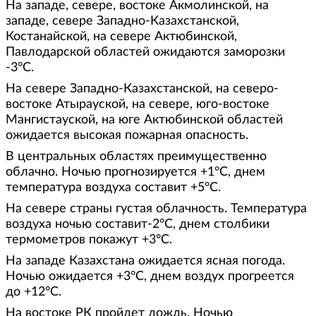
На западе, севере, востоке Акмолинской, на
западе, севере Западно-Казахстанской,
Костанайской, на севере Актюбинской,
Павлодарской областей ожидаются заморозки
-3°С.
На севере Западно-Казахстанской, на северо-
востоке Атырауской, на севере, юго-востоке
Мангистауской, на юге Актюбинской областей
ожидается высокая пожарная опасность.
В центральных областях преимущественно
облачно. Ночью прогнозируется +1°С, днем
температура воздуха составит +5°С.
На севере страны густая облачность. Температура
воздуха ночью составит-2°С, днем столбики
термометров покажут +3°С.
На западе Казахстана ожидается ясная погода.
Ночью ожидается +3°С, днем воздух прогреется
до +12°С.
На востоке РК пройдет дождь. Ночью