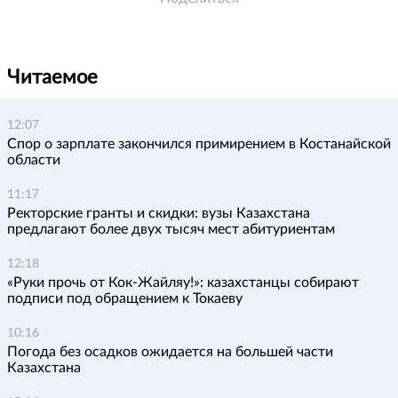
Читаемое
12:07
Спор о зарплате закончился примирением в Костанайской
области
11:17
Ректорские гранты и скидки: вузы Казахстана
предлагают более двух тысяч мест абитуриентам
12:18
«Руки прочь от Кок-Жайляу!»: казахстанцы собирают
подписи под обращением к Токаеву
10:16
Погода без осадков ожидается на большей части
Казахстана