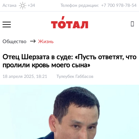
Астана
+34
Телефон редакции:
+7 700 978-78-54
→
Общество
Жизнь
Отец Шерзата в суде: «Пусть ответят, что
пролили кровь моего сына»
18 апреля 2025, 18:21
Тулеубек Габбасов