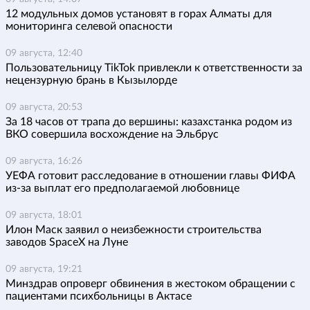
12 модульных домов установят в горах Алматы для
мониторинга селевой опасности
09 августа, 12:40
Пользовательницу TikTok привлекли к ответственности за
нецензурную брань в Кызылорде
09 августа, 20:53
За 18 часов от трапа до вершины: казахстанка родом из
ВКО совершила восхождение на Эльбрус
09 августа, 16:26
УЕФА готовит расследование в отношении главы ФИФА
из-за выплат его предполагаемой любовнице
09 августа, 18:01
Илон Маск заявил о неизбежности строительства
заводов SpaceX на Луне
09 августа, 19:21
Минздрав опроверг обвинения в жестоком обращении с
пациентами психбольницы в Актасе