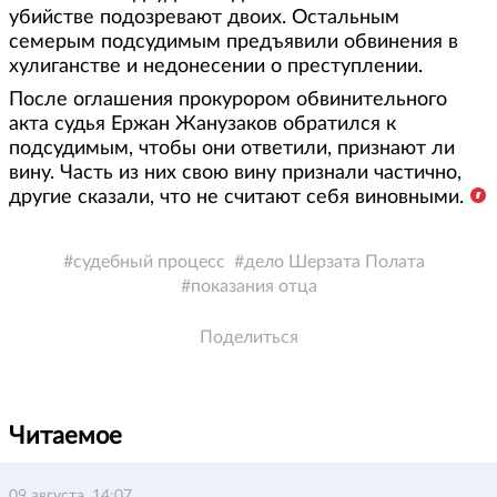
убийстве подозревают двоих. Остальным
семерым подсудимым предъявили обвинения в
хулиганстве и недонесении о преступлении.
После оглашения прокурором обвинительного
акта судья Ержан Жанузаков обратился к
подсудимым, чтобы они ответили, признают ли
вину. Часть из них свою вину признали частично,
другие сказали, что не считают себя виновными.
судебный процесс
дело Шерзата Полата
показания отца
Поделиться
Читаемое
09 августа, 14:07