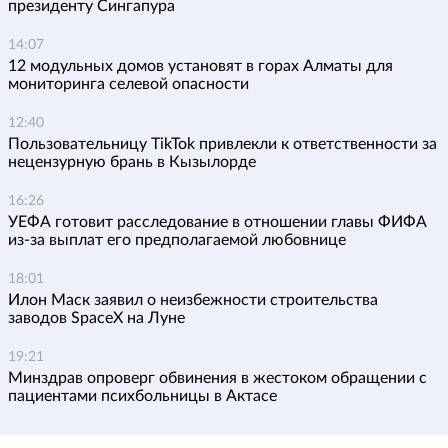
президенту Сингапура
14:07
12 модульных домов установят в горах Алматы для
мониторинга селевой опасности
12:40
Пользовательницу TikTok привлекли к ответственности за
нецензурную брань в Кызылорде
16:26
УЕФА готовит расследование в отношении главы ФИФА
из-за выплат его предполагаемой любовнице
18:01
Илон Маск заявил о неизбежности строительства
заводов SpaceX на Луне
19:21
Минздрав опроверг обвинения в жестоком обращении с
пациентами психбольницы в Актасе