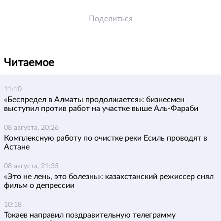
Поделиться
Читаемое
11:10
«Беспредел в Алматы продолжается»: бизнесмен
выступил против работ на участке выше Аль-Фараби
08 августа, 20:26
Комплексную работу по очистке реки Есиль проводят в
Астане
08 августа, 21:35
«Это не лень, это болезнь»: казахстанский режиссер снял
фильм о депрессии
10:18
Токаев направил поздравительную телеграмму