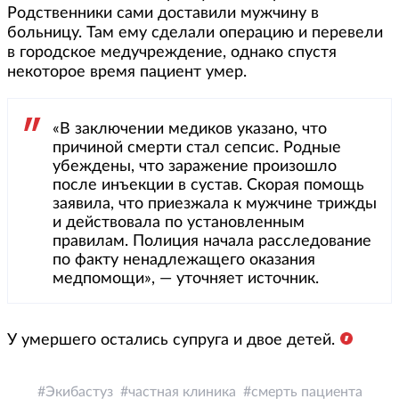
Родственники сами доставили мужчину в
больницу. Там ему сделали операцию и перевели
в городское медучреждение, однако спустя
некоторое время пациент умер.
«В заключении медиков указано, что
причиной смерти стал сепсис. Родные
убеждены, что заражение произошло
после инъекции в сустав. Скорая помощь
заявила, что приезжала к мужчине трижды
и действовала по установленным
правилам. Полиция начала расследование
по факту ненадлежащего оказания
медпомощи», — уточняет источник.
У умершего остались супруга и двое детей.
Экибастуз
частная клиника
смерть пациента