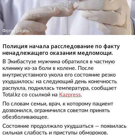
Фото: pikabu
Полиция начала расследование по факту
ненадлежащего оказания медпомощи.
В Экибастузе мужчина обратился в частную
клинику из-за боли в колене. После
внутрисуставного укола его состояние резко
ухудшилось: на следующий день конечность
распухла, поднялась температура, сообщает
Total.kz со ссылкой на
Kazpress
.
По словам семьи, врач, к которому пациент
дозвонился, ограничился советом принять
обезболивающее.
Состояние продолжало ухудшаться — появилась
сильная слабость и приступы обмороков.