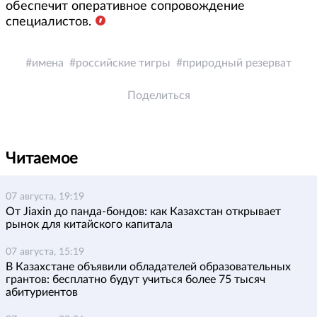
обеспечит оперативное сопровождение
специалистов.
имена
российские тигры
природный резерват
Поделиться
Читаемое
07 августа, 19:19
От Jiaxin до панда-бондов: как Казахстан открывает
рынок для китайского капитала
07 августа, 15:19
В Казахстане объявили обладателей образовательных
грантов: бесплатно будут учиться более 75 тысяч
абитуриентов