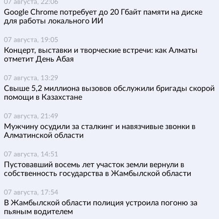
07 августа, 22:06
Google Chrome потребует до 20 Гбайт памяти на диске
для работы локального ИИ
07 августа, 19:05
Концерт, выставки и творческие встречи: как Алматы
отметит День Абая
07 августа, 13:29
Свыше 5,2 миллиона вызовов обслужили бригады скорой
помощи в Казахстане
07 августа, 21:49
Мужчину осудили за сталкинг и навязчивые звонки в
Алматинской области
07 августа, 14:51
Пустовавший восемь лет участок земли вернули в
собственность государства в Жамбылской области
07 августа, 17:54
В Жамбылской области полиция устроила погоню за
пьяным водителем