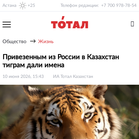
Астана
+25
Телефон редакции:
+7 700 978-78-54
→
Общество
Жизнь
Привезенным из России в Казахстан
тиграм дали имена
10 июня 2026, 15:43
ИА Тотал Казахстан