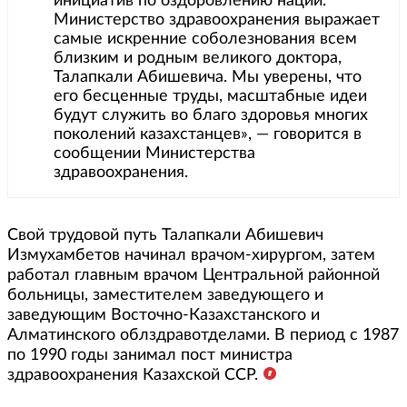
инициатив по оздоровлению нации.
Министерство здравоохранения выражает
самые искренние соболезнования всем
близким и родным великого доктора,
Талапкали Абишевича. Мы уверены, что
его бесценные труды, масштабные идеи
будут служить во благо здоровья многих
поколений казахстанцев», — говорится в
сообщении Министерства
здравоохранения.
Свой трудовой путь Талапкали Абишевич
Измухамбетов начинал врачом-хирургом, затем
работал главным врачом Центральной районной
больницы, заместителем заведующего и
заведующим Восточно-Казахстанского и
Алматинского облздравотделами. В период с 1987
по 1990 годы занимал пост министра
здравоохранения Казахской ССР.