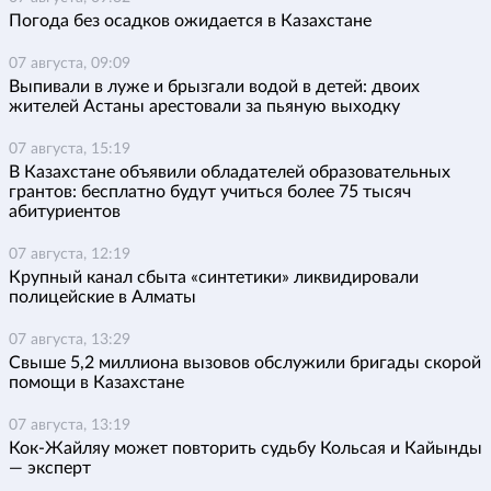
Погода без осадков ожидается в Казахстане
07 августа, 09:09
Выпивали в луже и брызгали водой в детей: двоих
жителей Астаны арестовали за пьяную выходку
07 августа, 15:19
В Казахстане объявили обладателей образовательных
грантов: бесплатно будут учиться более 75 тысяч
абитуриентов
07 августа, 12:19
Крупный канал сбыта «синтетики» ликвидировали
полицейские в Алматы
07 августа, 13:29
Свыше 5,2 миллиона вызовов обслужили бригады скорой
помощи в Казахстане
07 августа, 13:19
Кок-Жайляу может повторить судьбу Кольсая и Кайынды
— эксперт