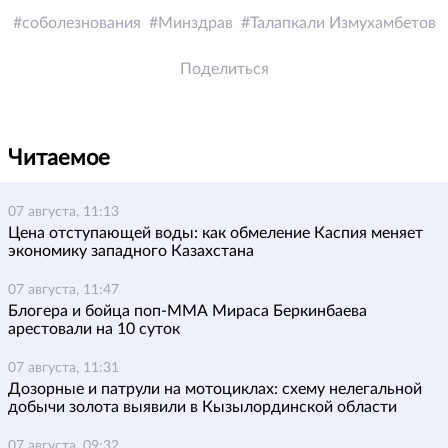
соболезнования
Минздрав
Талапкали Измухамбетов
Поделиться
Читаемое
07 августа, 11:13
Цена отступающей воды: как обмеление Каспия меняет
экономику западного Казахстана
07 августа, 11:47
Блогера и бойца поп-ММА Мираса Беркинбаева
арестовали на 10 суток
07 августа, 11:31
Дозорные и патрули на мотоциклах: схему нелегальной
добычи золота выявили в Кызылординской области
07 августа, 09:32