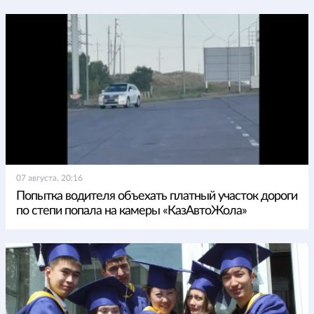
07 августа, 20:16
Попытка водителя объехать платный участок дороги
по степи попала на камеры «КазАвтоЖола»