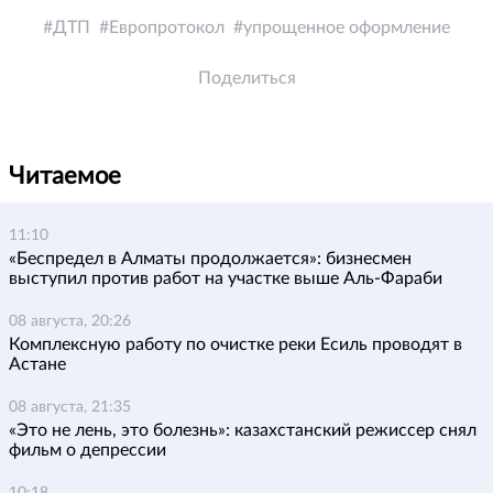
ДТП
Европротокол
упрощенное оформление
Поделиться
Читаемое
11:10
«Беспредел в Алматы продолжается»: бизнесмен
выступил против работ на участке выше Аль-Фараби
08 августа, 20:26
Комплексную работу по очистке реки Есиль проводят в
Астане
08 августа, 21:35
«Это не лень, это болезнь»: казахстанский режиссер снял
фильм о депрессии
10:18