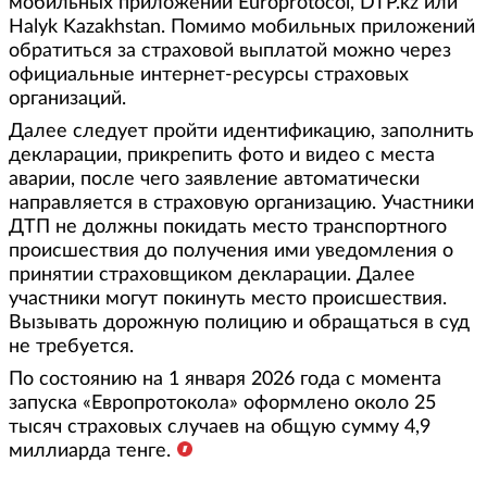
мобильных приложений Europrotocol, DTP.kz или
Halyk Kazakhstan. Помимо мобильных приложений
обратиться за страховой выплатой можно через
официальные интернет-ресурсы страховых
организаций.
Далее следует пройти идентификацию, заполнить
декларации, прикрепить фото и видео с места
аварии, после чего заявление автоматически
направляется в страховую организацию. Участники
ДТП не должны покидать место транспортного
происшествия до получения ими уведомления о
принятии страховщиком декларации. Далее
участники могут покинуть место происшествия.
Вызывать дорожную полицию и обращаться в суд
не требуется.
По состоянию на 1 января 2026 года с момента
запуска «Европротокола» оформлено около 25
тысяч страховых случаев на общую сумму 4,9
миллиарда тенге.