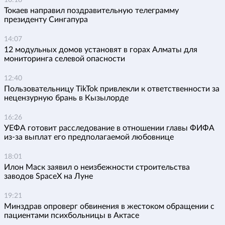
Токаев направил поздравительную телеграмму
президенту Сингапура
14:07
12 модульных домов установят в горах Алматы для
мониторинга селевой опасности
12:40
Пользовательницу TikTok привлекли к ответственности за
нецензурную брань в Кызылорде
16:26
УЕФА готовит расследование в отношении главы ФИФА
из-за выплат его предполагаемой любовнице
18:01
Илон Маск заявил о неизбежности строительства
заводов SpaceX на Луне
19:21
Минздрав опроверг обвинения в жестоком обращении с
пациентами психбольницы в Актасе