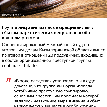
Фото: Freepik
Группа лиц занималась выращиванием и
сбытом наркотических веществ в особо
крупном размере.
Cпециализированный межрайонный суд по
уголовным делам Кызылординской области вынес
приговор в отношении 23 подсудимых, входивших
в состав организованной преступной группы,
сообщает Total.kz.
«В ходе следствия установлено и в суде
доказано, что группа лиц организовала
устойчивую преступную группировку,
основным преступным профилем которой
являлось незаконное выращивание и сбыт
наркотических веществ в особо крупном