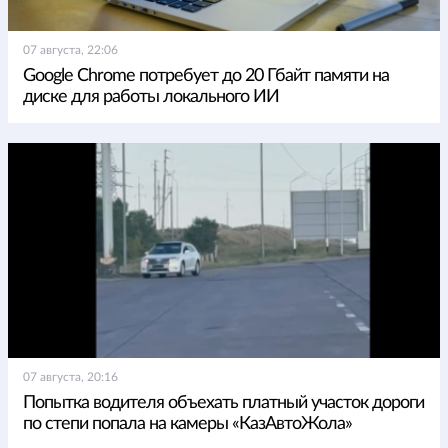
07 августа, 22:06
Google Chrome потребует до 20 Гбайт памяти на
диске для работы локального ИИ
07 августа, 20:16
Попытка водителя объехать платный участок дороги
по степи попала на камеры «КазАвтоЖола»