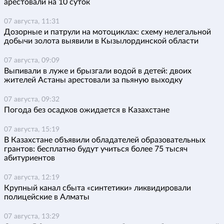
арестовали на 10 суток
07 августа, 11:31
Дозорные и патрули на мотоциклах: схему нелегальной
добычи золота выявили в Кызылординской области
07 августа, 09:09
Выпивали в луже и брызгали водой в детей: двоих
жителей Астаны арестовали за пьяную выходку
07 августа, 09:32
Погода без осадков ожидается в Казахстане
07 августа, 15:19
В Казахстане объявили обладателей образовательных
грантов: бесплатно будут учиться более 75 тысяч
абитуриентов
07 августа, 12:19
Крупный канал сбыта «синтетики» ликвидировали
полицейские в Алматы
07 августа, 13:29