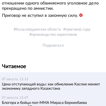
отношении одного обвиняемого уголовное дело
прекращено по амнистии.
Приговор не вступил в законную силу.
Кызылординская область
приговор суда
производство наркотиков
Поделиться
Читаемое
07 августа, 11:13
Цена отступающей воды: как обмеление Каспия меняет
экономику западного Казахстана
07 августа, 11:47
Блогера и бойца поп-ММА Мираса Беркинбаева