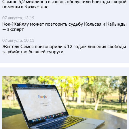
Свыше 5,2 миллиона вызовов обслужили бригады скорой
помощи в Казахстане
07 августа, 13:19
Кок-Жайляу может повторить судьбу Кольсая и Кайынды
— эксперт
07 августа, 10:11
Жителя Семея приговорили к 12 годам лишения свободы
за убийство бывшей супруги