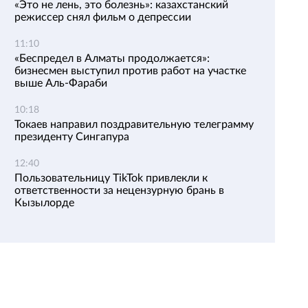
«Это не лень, это болезнь»: казахстанский
режиссер снял фильм о депрессии
11:10
«Беспредел в Алматы продолжается»:
бизнесмен выступил против работ на участке
выше Аль-Фараби
10:18
Токаев направил поздравительную телеграмму
президенту Сингапура
12:40
Пользовательницу TikTok привлекли к
ответственности за нецензурную брань в
Кызылорде