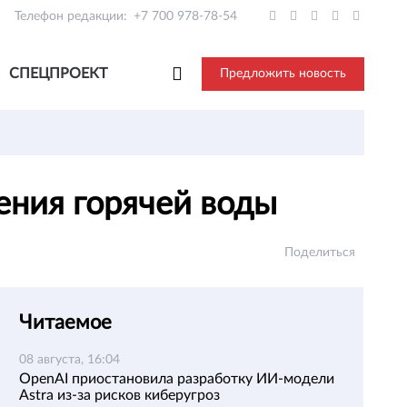
Телефон редакции:
+7 700 978-78-54
СПЕЦПРОЕКТ
Предложить новость
ения горячей воды
Поделиться
Читаемое
08 августа, 16:04
OpenAI приостановила разработку ИИ-модели
Astra из-за рисков киберугроз