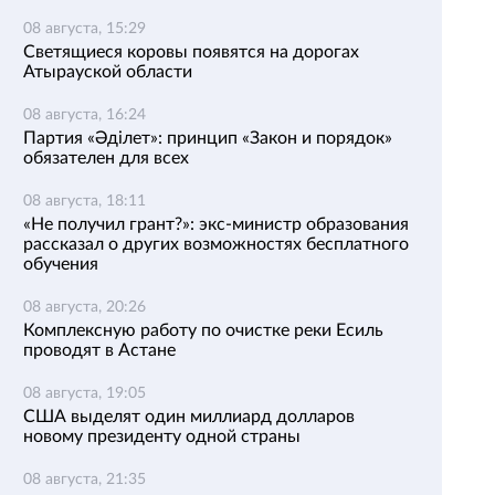
08 августа, 15:29
Светящиеся коровы появятся на дорогах
Атырауской области
08 августа, 16:24
Партия «Әділет»: принцип «Закон и порядок»
обязателен для всех
08 августа, 18:11
«Не получил грант?»: экс-министр образования
рассказал о других возможностях бесплатного
обучения
08 августа, 20:26
Комплексную работу по очистке реки Есиль
проводят в Астане
08 августа, 19:05
США выделят один миллиард долларов
новому президенту одной страны
08 августа, 21:35