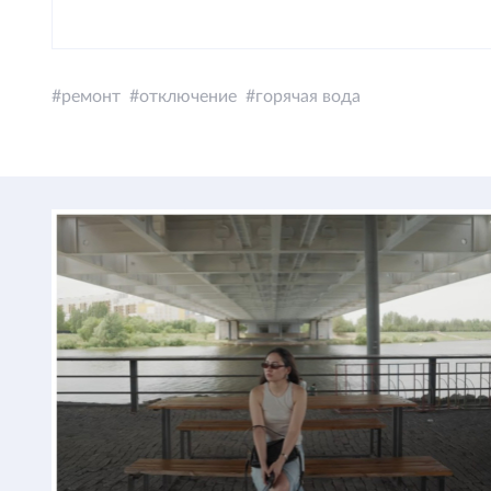
ремонт
отключение
горячая вода