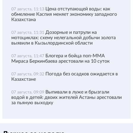
Цена отступающей воды: как
07 августа, 11:13
обмеление Каспия меняет экономику западного
Казахстана
Дозорные и патрули на
07 августа, 11:31
мотоциклах: схему нелегальной добычи золота
выявили в Кызылординской области
Блогера и бойца поп-ММА
07 августа, 11:47
Мираса Беркинбаева арестовали на 10 суток
Погода без осадков ожидается в
07 августа, 09:32
Казахстане
Выпивали в луже и брызгали
07 августа, 09:09
водой в детей: двоих жителей Астаны арестовали
за пьяную выходку