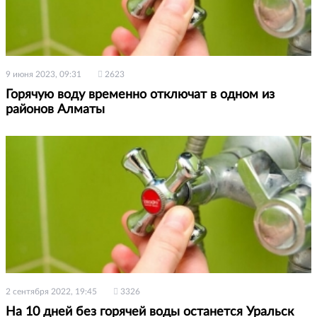
9 июня 2023, 09:31
2623
Горячую воду временно отключат в одном из
районов Алматы
2 сентября 2022, 19:45
3326
На 10 дней без горячей воды останется Уральск