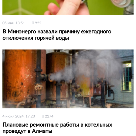
05 мая, 13:51
922
В Минэнерго назвали причину ежегодного
отключения горячей воды
4 июня 2024, 17:20
2274
Плановые ремонтные работы в котельных
проведут в Алматы