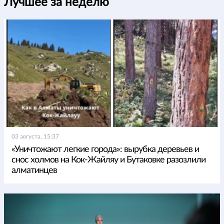
Лучшее за неделю
03 августа, 15:37
«Уничтожают легкие города»: вырубка деревьев и
снос холмов на Кок-Жайляу и Бутаковке разозлили
алматинцев